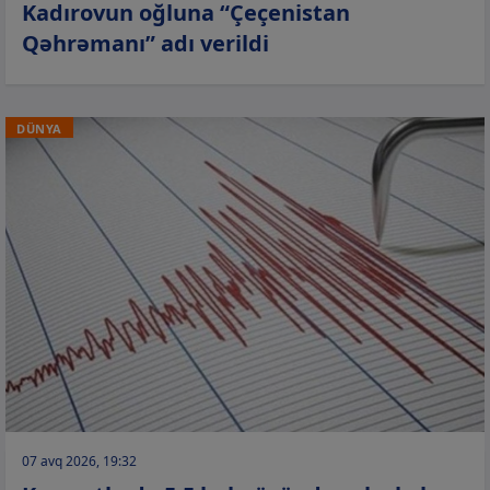
Kadırovun oğluna “Çeçenistan
Qəhrəmanı” adı verildi
DÜNYA
07 avq 2026, 19:32