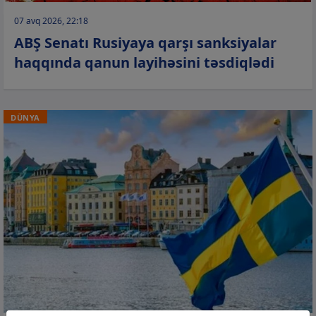
07 avq 2026, 22:18
ABŞ Senatı Rusiyaya qarşı sanksiyalar
haqqında qanun layihəsini təsdiqlədi
DÜNYA