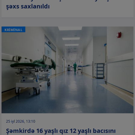
şəxs saxlanıldı
KRİMİNAL
25 iyl 2026, 13:10
Şəmkirdə 16 yaşlı qız 12 yaşlı bacısını