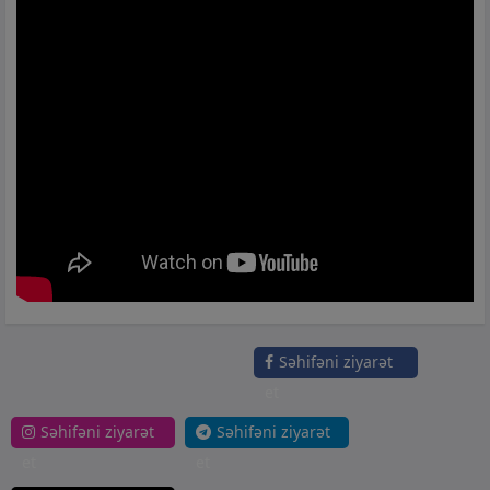
Səhifəni ziyarət
et
Səhifəni ziyarət
Səhifəni ziyarət
et
et