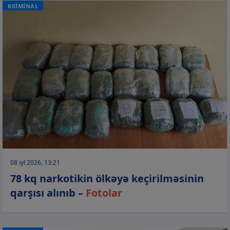
KRİMİNAL
08 iyl 2026, 13:21
78 kq narkotikin ölkəyə keçirilməsinin
qarşısı alınıb –
Fotolar