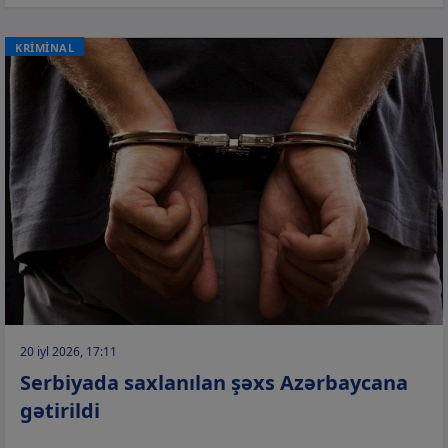
KRİMİNAL
20 iyl 2026, 17:11
Serbiyada saxlanılan şəxs Azərbaycana
gətirildi