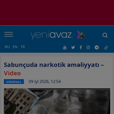
RU
EN
TR
Sabunçuda narkotik əməliyyatı –
Video
09 iyl 2026, 12:54
KRİMİNAL