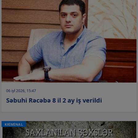
06 iyl 2026, 15:47
Səbuhi Rəcəbə 8 il 2 ay iş verildi
KRİMİNAL