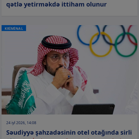
qətlə yetirməkdə ittiham olunur
KRİMİNAL
24 iyl 2026, 14:08
Səudiyyə şahzadəsinin otel otağında sirli