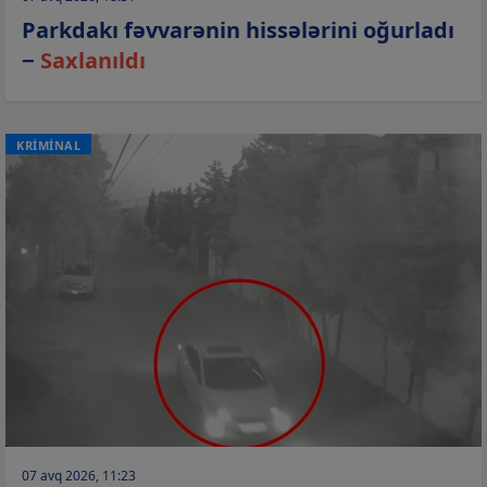
Parkdakı fəvvarənin hissələrini oğurladı
−
Saxlanıldı
KRİMİNAL
07 avq 2026, 11:23