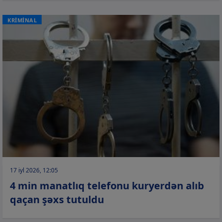
KRİMİNAL
17 iyl 2026, 12:05
4 min manatlıq telefonu kuryerdən alıb
qaçan şəxs tutuldu