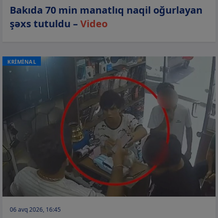
Bakıda 70 min manatlıq naqil oğurlayan
şəxs tutuldu –
Video
KRİMİNAL
06 avq 2026, 16:45