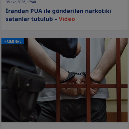
08 avq 2026, 17:40
İrandan PUA ilə göndərilən narkotiki
satanlar tutulub –
Video
KRİMİNAL