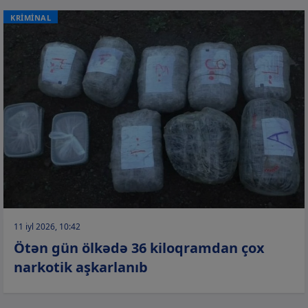
KRİMİNAL
11 iyl 2026, 10:42
Ötən gün ölkədə 36 kiloqramdan çox
narkotik aşkarlanıb