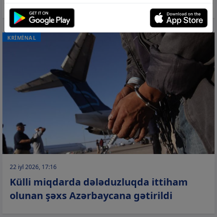
KRİMİNAL
22 iyl 2026, 17:16
Külli miqdarda dələduzluqda ittiham
olunan şəxs Azərbaycana gətirildi