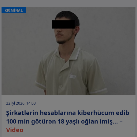
KRİMİNAL
22 iyl 2026, 14:03
Şirkətlərin hesablarına kiberhücum edib
100 min götürən 18 yaşlı oğlan imiş... –
Video