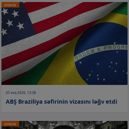
DÜNYA
05 avq 2026, 13:38
ABŞ Braziliya səfirinin vizasını ləğv etdi
DÜNYA