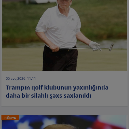
05 avq 2026, 11:11
Trampın qolf klubunun yaxınlığında
daha bir silahlı şəxs saxlanıldı
DÜNYA