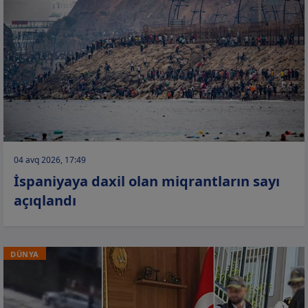
04 avq 2026, 17:49
İspaniyaya daxil olan miqrantların sayı
açıqlandı
DÜNYA