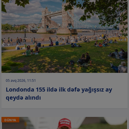
05 avq 2026, 11:51
Londonda 155 ildə ilk dəfə yağışsız ay
qeydə alındı
DÜNYA