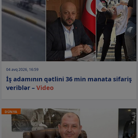
04 avq 2026, 16:59
İş adamının qətlini 36 min manata sifariş
veriblər –
Video
DÜNYA