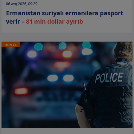
06 avq 2026, 09:29
Ermənistan suriyalı ermənilərə pasport
verir –
81 min dollar ayırıb
DÜNYA