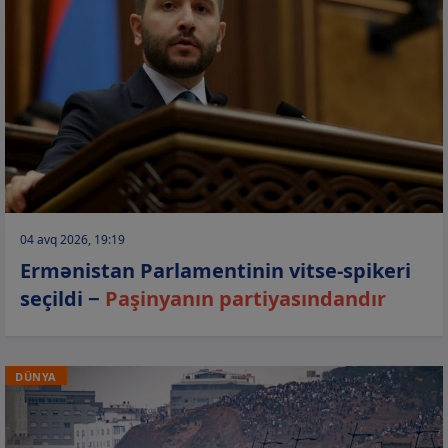
04 avq 2026, 19:19
Ermənistan Parlamentinin vitse-spikeri
seçildi −
Paşinyanın partiyasındandır
DÜNYA