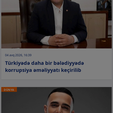
04 avq 2026, 16:39
Türkiyədə daha bir bələdiyyədə
korrupsiya əməliyyatı keçirilib
DÜNYA