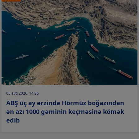
05 avq 2026, 14:36
ABŞ üç ay ərzində Hörmüz boğazından
ən azı 1000 gəminin keçməsinə kömək
edib