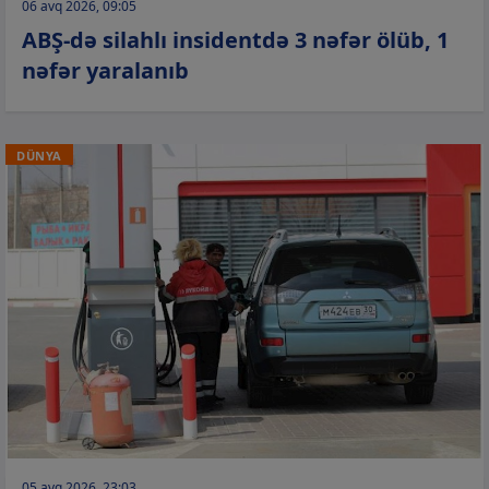
06 avq 2026, 09:05
ABŞ-də silahlı insidentdə 3 nəfər ölüb, 1
nəfər yaralanıb
DÜNYA
05 avq 2026, 23:03