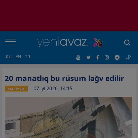
RU
EN
TR
20 manatlıq bu rüsum ləğv edilir
07 iyl 2026, 14:15
MALİYYƏ