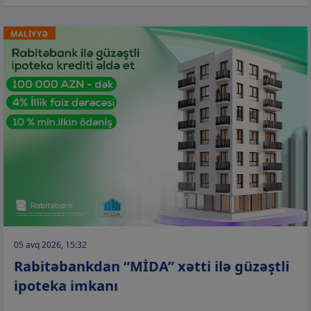
MALİYYƏ
05 avq 2026, 15:32
Rabitəbankdan “MİDA” xətti ilə güzəştli
ipoteka imkanı