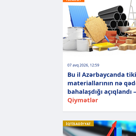
07 avq 2026, 12:59
Bu il Azərbaycanda tiki
materiallarının nə qəd
bahalaşdığı açıqlandı 
Qiymətlər
İQTİSADİYYAT