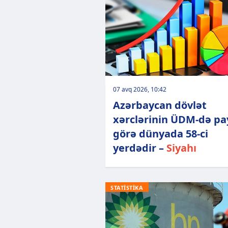
07 avq 2026, 10:42
Azərbaycan dövlət
xərclərinin ÜDM-də pa
görə dünyada 58-ci
yerdədir –
Siyahı
STATİSTİKA