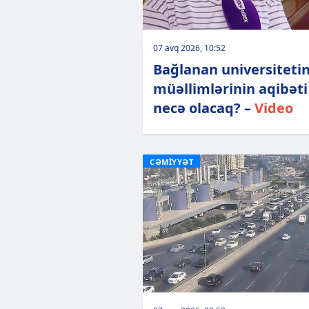
07 avq 2026, 10:52
Bağlanan universiteti
müəllimlərinin aqibəti
necə olacaq? –
Video
CƏMİYYƏT