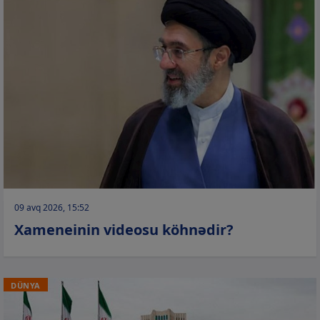
09 avq 2026, 15:52
Xameneinin videosu köhnədir?
DÜNYA