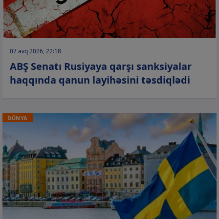
07 avq 2026, 22:18
ABŞ Senatı Rusiyaya qarşı sanksiyalar
haqqında qanun layihəsini təsdiqlədi
DÜNYA