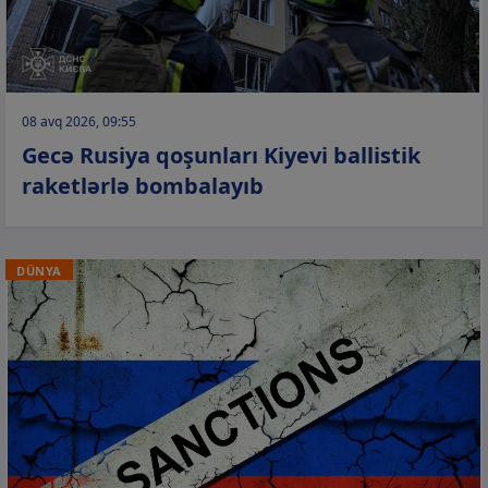
08 avq 2026, 09:55
Gecə Rusiya qoşunları Kiyevi ballistik
raketlərlə bombalayıb
DÜNYA