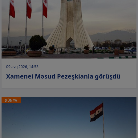
09 avq 2026, 14:53
Xamenei Məsud Pezeşkianla görüşdü
DÜNYA