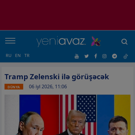
RU
EN
TR
Tramp Zelenski ilə görüşəcək
06 iyl 2026, 11:06
DÜNYA