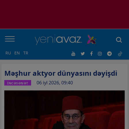
RU
EN
TR
Məşhur aktyor dünyasını dəyişdi
06 iyl 2026, 09:40
İNCƏSƏNƏT