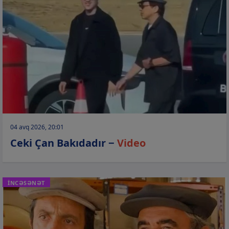
04 avq 2026, 20:01
Ceki Çan Bakıdadır −
Video
İNCƏSƏNƏT