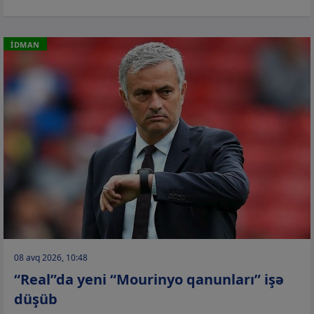
İDMAN
08 avq 2026, 10:48
“Real”da yeni “Mourinyo qanunları” işə
düşüb