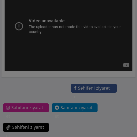
Səhifəni ziyarət
et
Səhifəni ziyarət
Səhifəni ziyarət
et
et
Səhifəni ziyarət
et