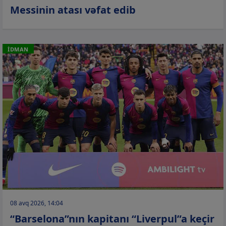
Messinin atası vəfat edib
İDMAN
08 avq 2026, 14:04
“Barselona”nın kapitanı “Liverpul”a keçir