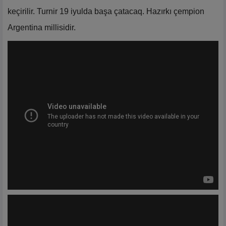
keçirilir. Turnir 19 iyulda başa çatacaq. Hazırkı çempion
Argentina millisidir.