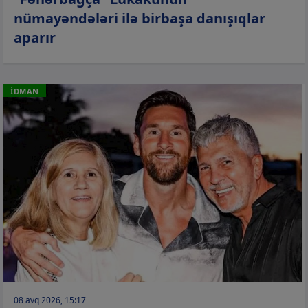
nümayəndələri ilə birbaşa danışıqlar
aparır
İDMAN
08 avq 2026, 15:17