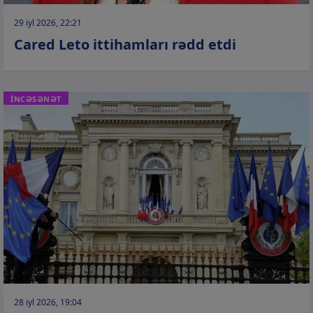
29 iyl 2026, 22:21
Cared Leto ittihamları rədd etdi
İNCƏSƏNƏT
28 iyl 2026, 19:04