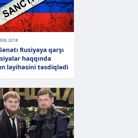
026, 22:18
Senatı Rusiyaya qarşı
siyalar haqqında
n layihəsini təsdiqlədi