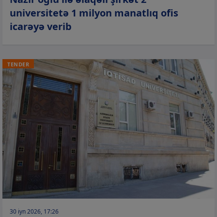
universitetə 1 milyon manatlıq ofis
icarəyə verib
TENDER
30 iyn 2026, 17:26