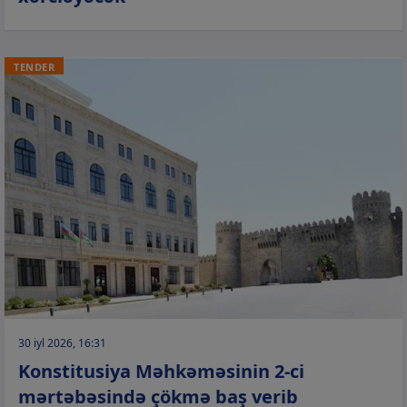
TENDER
30 iyl 2026, 16:31
Konstitusiya Məhkəməsinin 2-ci
mərtəbəsində çökmə baş verib