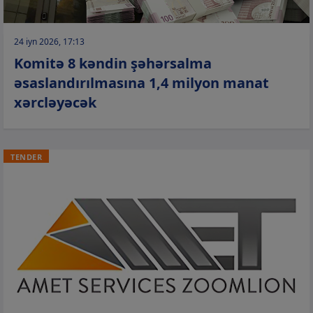
24 iyn 2026, 17:13
Komitə 8 kəndin şəhərsalma
əsaslandırılmasına 1,4 milyon manat
xərcləyəcək
TENDER