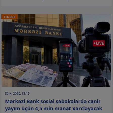
TENDER
30 iyl 2026, 13:19
Mərkəzi Bank sosial şəbəkələrdə canlı
yayım üçün 4,5 min manat xərcləyəcək