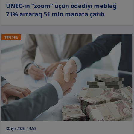
UNEC-in “zoom” üçün ödədiyi məbləğ
71% artaraq 51 min manata çatıb
TENDER
30 iyn 2026, 14:53