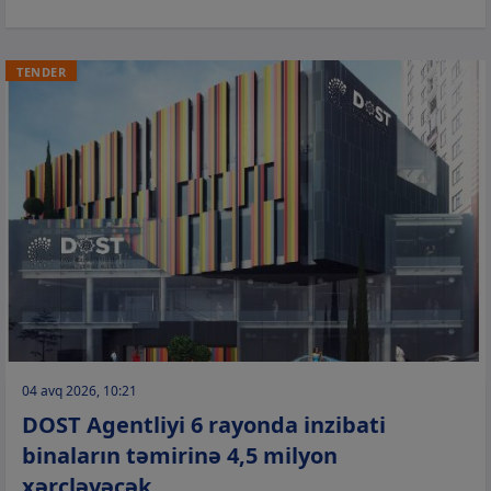
TENDER
04 avq 2026, 10:21
DOST Agentliyi 6 rayonda inzibati
binaların təmirinə 4,5 milyon
xərcləyəcək