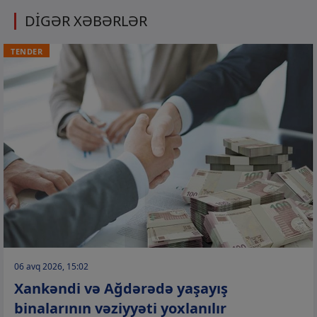
DİGƏR XƏBƏRLƏR
TENDER
06 avq 2026, 15:02
Xankəndi və Ağdərədə yaşayış
binalarının vəziyyəti yoxlanılır