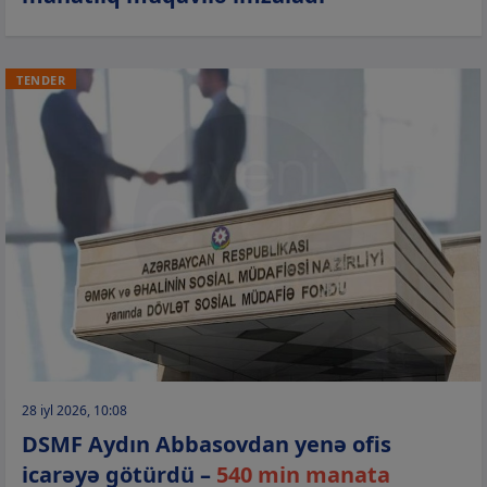
TENDER
28 iyl 2026, 10:08
DSMF Aydın Abbasovdan yenə ofis
icarəyə götürdü –
540 min manata