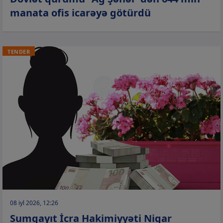
manata ofis icarəyə götürdü
TENDER
08 iyl 2026, 12:26
Sumqayıt İcra Hakimiyyəti Nigar