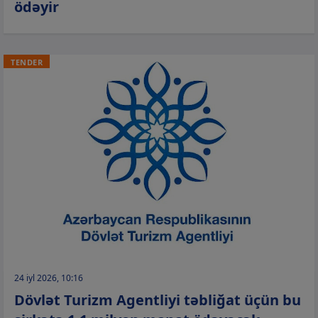
ödəyir
TENDER
24 iyl 2026, 10:16
Dövlət Turizm Agentliyi təbliğat üçün bu