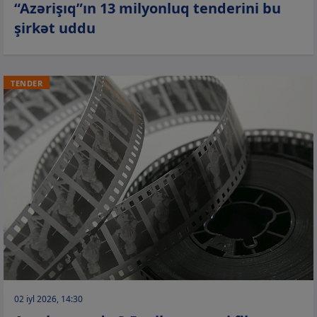
“Azərişıq”ın 13 milyonluq tenderini bu
şirkət uddu
TENDER
02 iyl 2026, 14:30