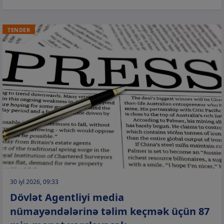
TENDER
30 iyl 2026, 09:33
Dövlət Agentliyi media
nümayəndələrinə təlim keçmək üçün 87