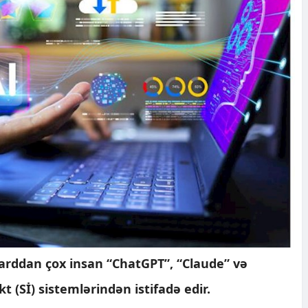
arddan çox insan “ChatGPT”, “Claude” və
t (Sİ) sistemlərindən istifadə edir.