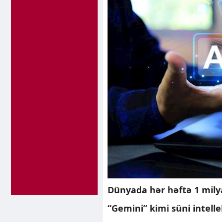
Dünyada hər həftə 1 mily
“Gemini” kimi süni intellek