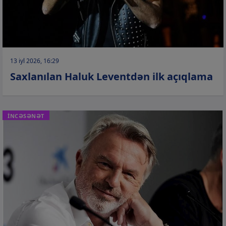
13 iyl 2026, 16:29
Saxlanılan Haluk Leventdən ilk açıqlama
İNCƏSƏNƏT