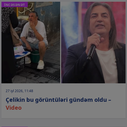
İNCƏSƏNƏT
27 iyl 2026, 11:48
Çelikin bu görüntüləri gündəm oldu –
Video