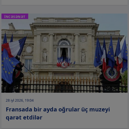
İNCƏSƏNƏT
28 iyl 2026, 19:04
Fransada bir ayda oğrular üç muzeyi
qarət etdilər