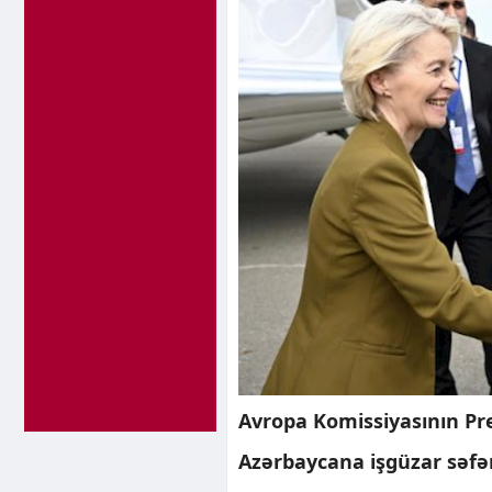
Avropa Komissiyasının Pre
Azərbaycana işgüzar səfər