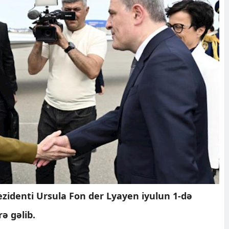
zidenti Ursula Fon der Lyayen iyulun 1-də
ə gəlib.