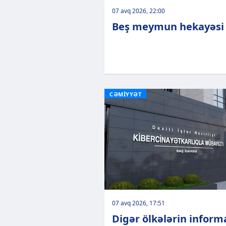
07 avq 2026, 22:00
Beş meymun hekayəsi
CƏMİYYƏT
07 avq 2026, 17:51
Digər ölkələrin inform