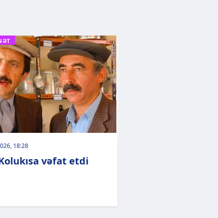
NƏT
026, 18:28
Kolukısa vəfat etdi