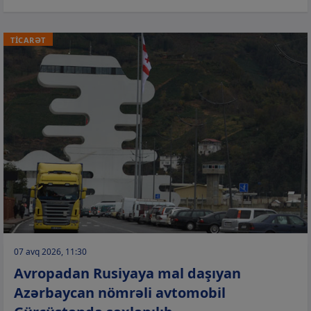
TİCARƏT
07 avq 2026, 11:30
Avropadan Rusiyaya mal daşıyan
Azərbaycan nömrəli avtomobil