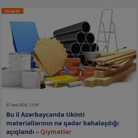
TİCARƏT
07 avq 2026, 12:59
Bu il Azərbaycanda tikinti
materiallarının nə qədər bahalaşdığı
açıqlandı –
Qiymətlər