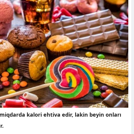
iqdarda kalori ehtiva edir, lakin beyin onları
r.