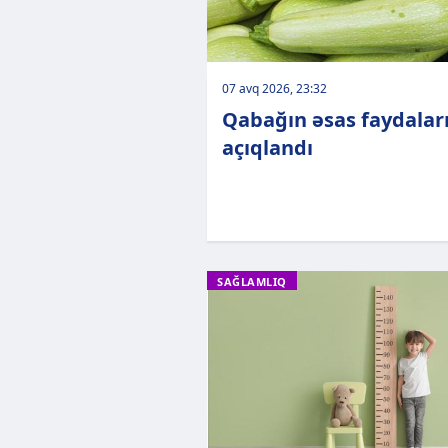
07 avq 2026, 23:32
Qabağın əsas faydalar
açıqlandı
SAĞLAMLIQ