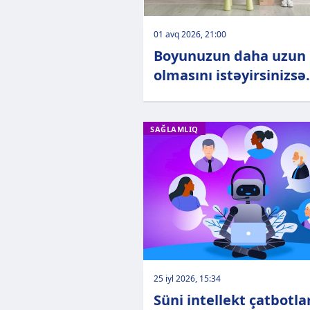
01 avq 2026, 21:00
Boyunuzun daha uzun
olmasını istəyirsinizsə.
SAĞLAMLIQ
25 iyl 2026, 15:34
Süni intellekt çatbotla