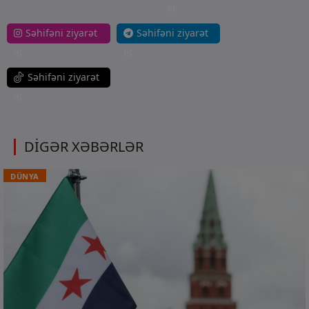
et
Səhifəni ziyarət
Səhifəni ziyarət
et
et
Səhifəni ziyarət
et
DİGƏR XƏBƏRLƏR
DÜNYA