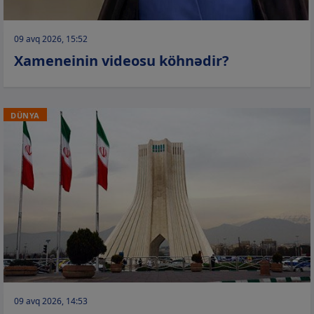
09 avq 2026, 15:52
Xameneinin videosu köhnədir?
DÜNYA
09 avq 2026, 14:53