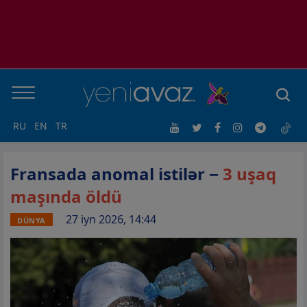
RU
EN
TR
Fransada anomal istilər −
3 uşaq
maşında öldü
27 iyn 2026, 14:44
DÜNYA