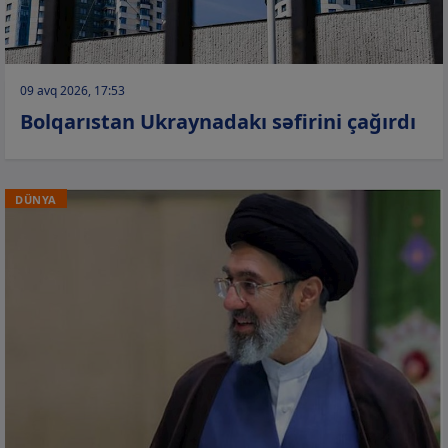
09 avq 2026, 17:53
Bolqarıstan Ukraynadakı səfirini çağırdı
DÜNYA