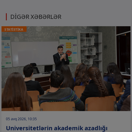
DİGƏR XƏBƏRLƏR
STATİSTİKA
05 avq 2026, 10:35
Universitetlərin akademik azadlığı