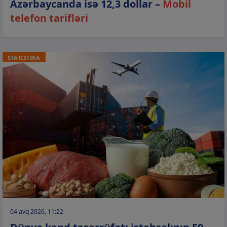
Azərbaycanda isə 12,3 dollar –
Mobil
telefon tarifləri
STATİSTİKA
04 avq 2026, 11:22