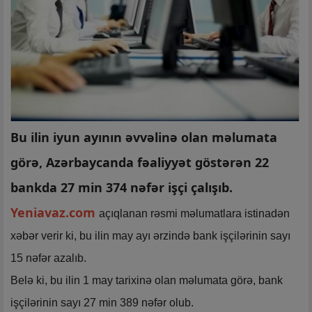
Bu ilin iyun ayının əvvəlinə olan məlumata
görə, Azərbaycanda fəaliyyət göstərən 22
bankda 27 min 374 nəfər işçi çalışıb.
Yeniavaz.com
açıqlanan rəsmi məlumatlara istinadən
xəbər verir ki, bu ilin may ayı ərzində bank işçilərinin sayı
15 nəfər azalıb.
Belə ki, bu ilin 1 may tarixinə olan məlumata görə, bank
işçilərinin sayı 27 min 389 nəfər olub.