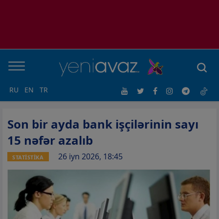
RU
EN
TR
Son bir ayda bank işçilərinin sayı
15 nəfər azalıb
26 iyn 2026, 18:45
STATİSTİKA