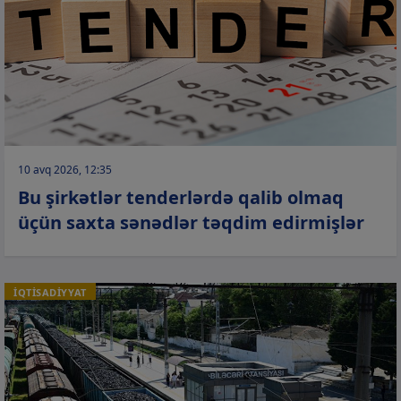
10 avq 2026, 12:35
Bu şirkətlər tenderlərdə qalib olmaq
üçün saxta sənədlər təqdim edirmişlər
İQTİSADİYYAT