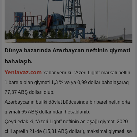
Dünya bazarında Azərbaycan neftinin qiyməti
bahalaşıb.
Yeniavaz.com
xəbər verir ki, “Azeri Light” markalı neftin
1 barelə olan qiyməti 1,3 % və ya 0,99 dollar bahalaşaraq
77,37 ABŞ dolları olub.
Azərbaycanın builki dövlət büdcəsində bir barel neftin orta
qiyməti 65 ABŞ dollarından hesablanıb.
Qeyd edək ki, “Azeri Light” neftinin ən aşağı qiyməti 2020-
ci il aprelin 21-də (15,81 ABŞ dolları), maksimal qiyməti isə