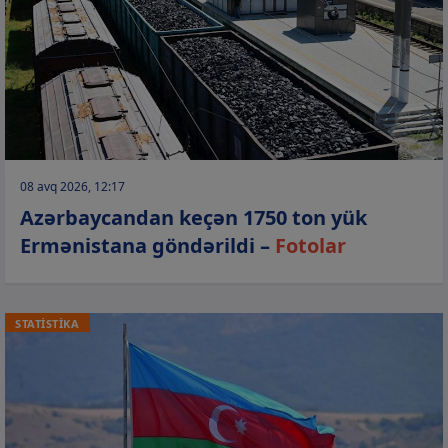
08 avq 2026, 12:17
Azərbaycandan keçən 1750 ton yük
Ermənistana göndərildi –
Fotolar
STATİSTİKA