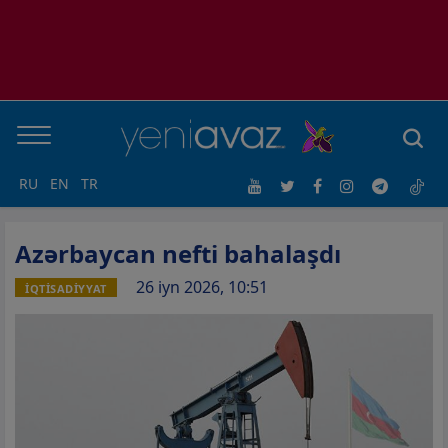
RU
EN
TR
Azərbaycan nefti bahalaşdı
26 iyn 2026, 10:51
İQTİSADİYYAT