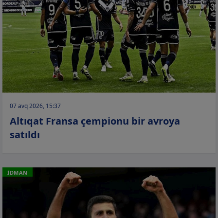
07 avq 2026, 15:37
Altıqat Fransa çempionu bir avroya
satıldı
İDMAN