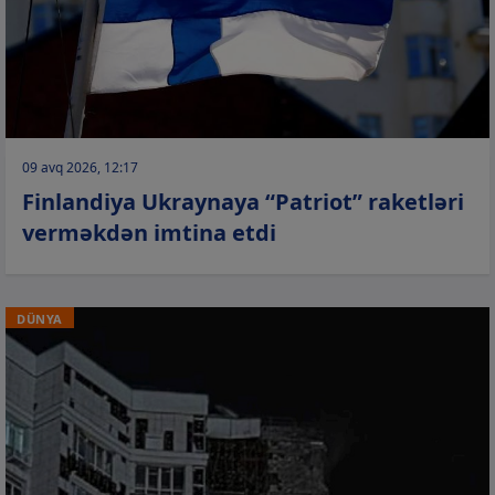
09 avq 2026, 12:17
Finlandiya Ukraynaya “Patriot” raketləri
verməkdən imtina etdi
DÜNYA