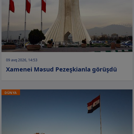
09 avq 2026, 14:53
Xamenei Məsud Pezeşkianla görüşdü
DÜNYA