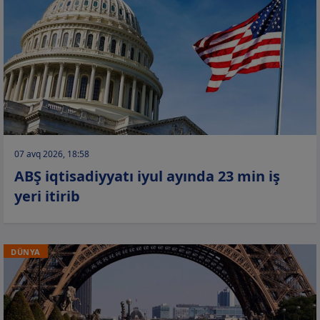
07 avq 2026, 18:58
ABŞ iqtisadiyyatı iyul ayında 23 min iş
yeri itirib
DÜNYA