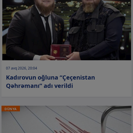
07 avq 2026, 20:04
Kadırovun oğluna “Çeçenistan
Qəhrəmanı” adı verildi
DÜNYA