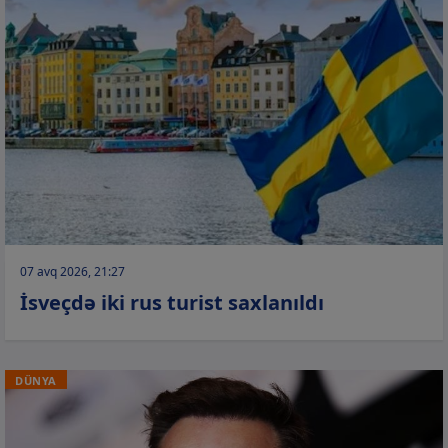
07 avq 2026, 21:27
İsveçdə iki rus turist saxlanıldı
DÜNYA