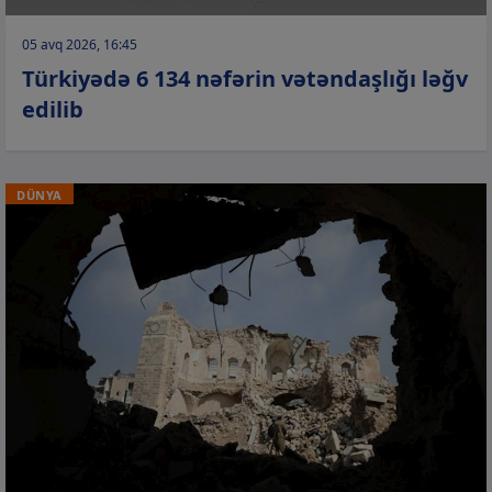
05 avq 2026, 16:45
Türkiyədə 6 134 nəfərin vətəndaşlığı ləğv
edilib
DÜNYA