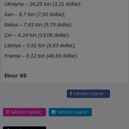
Ukrayna – 16,25 ton (3,21 dollar);
İran – 8,7 ton (7,00 dollar);
İtaliya – 7,63 ton (5,75 dollar);
Çin – 6,24 ton (13,06 dollar);
Latviya – 0,91 ton (9,63 dollar);
Fransa – 0,12 ton (48,83 dollar).
Elnur Əli
Səhifəni ziyarət
et
Səhifəni ziyarət
Səhifəni ziyarət
et
et