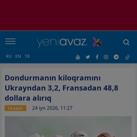
RU
EN
TR
Dondurmanın kiloqramını
Ukrayndan 3,2, Fransadan 48,8
dollara alırıq
24 iyn 2026, 11:27
TİCARƏT