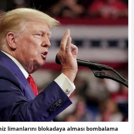
niz limanlarını blokadaya alması bombalama