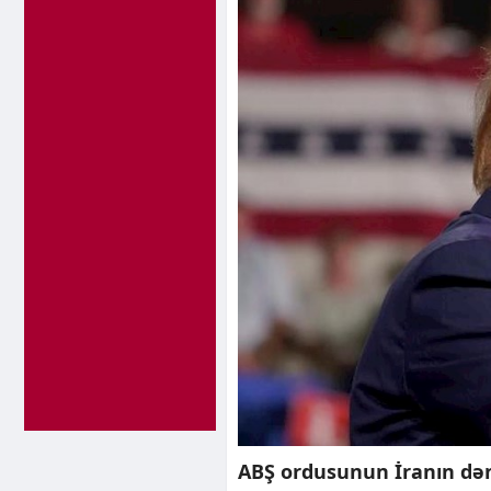
ABŞ ordusunun İranın də