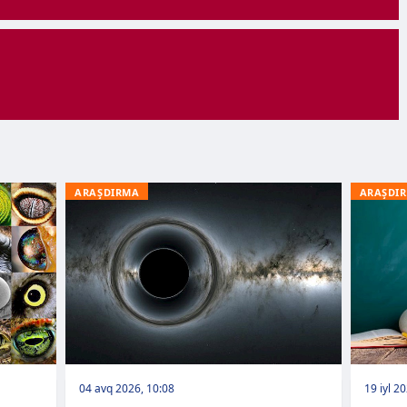
ARAŞDIRMA
ARAŞDI
04 avq 2026, 10:08
19 iyl 2