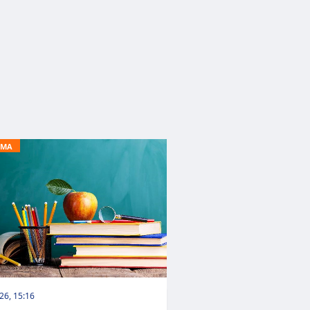
RMA
026, 15:16