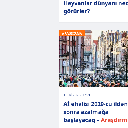
Heyvanlar dünyanı ne
görürlər?
ARAŞDIRMA
15 iyl 2026, 17:26
Aİ əhalisi 2029-cu ildən
sonra azalmağa
başlayacaq –
Araşdırm