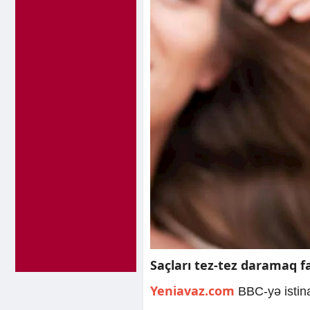
Saçları tez-tez daramaq fa
Yeniavaz.com
BBC-yə istina