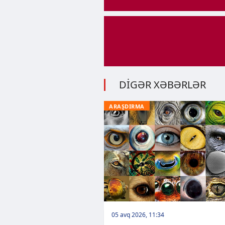
DİGƏR XƏBƏRLƏR
ARAŞDIRMA
05 avq 2026, 11:34