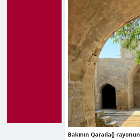
Bakının Qaradağ rayonund