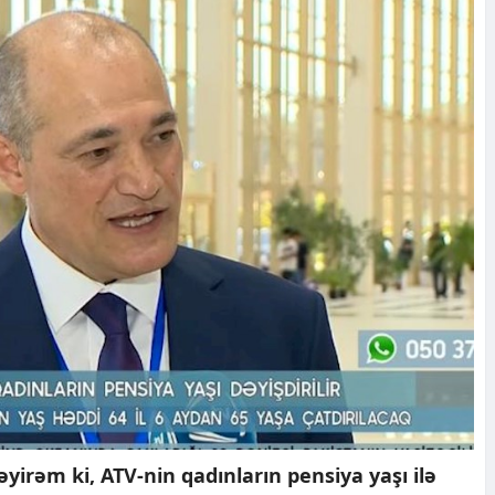
yirəm ki, ATV-nin qadınların pensiya yaşı ilə