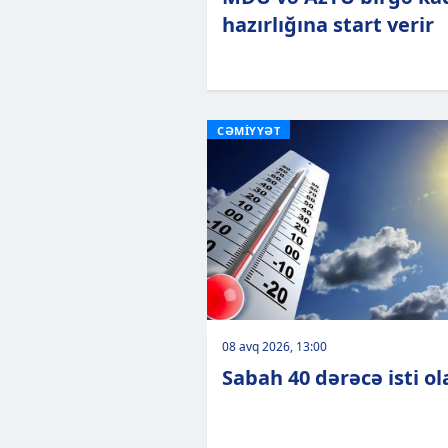
hazırlığına start verir
CƏMİYYƏT
08 avq 2026, 13:00
Sabah 40 dərəcə isti o