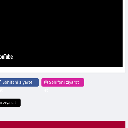
Səhifəni ziyarət
Səhifəni ziyarət
et
et
i ziyarət