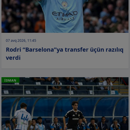
07 avq 2026, 11:45
Rodri “Barselona”ya transfer üçün razılıq
verdi
İDMAN