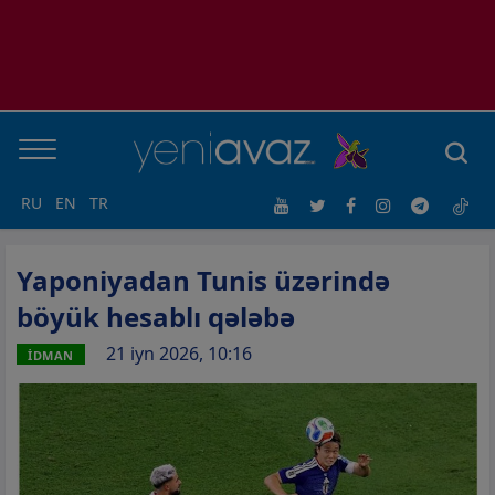
RU
EN
TR
Yaponiyadan Tunis üzərində
böyük hesablı qələbə
21 iyn 2026, 10:16
İDMAN