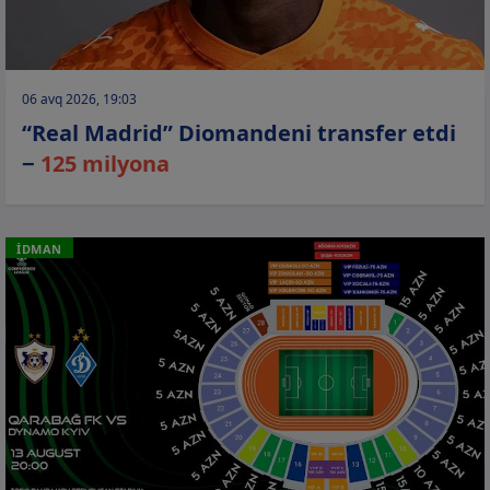
06 avq 2026, 19:03
“Real Madrid” Diomandeni transfer etdi
−
125 milyona
İDMAN