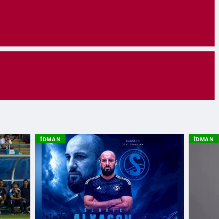
İDMAN
İDMAN