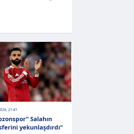
026, 21:41
bzonspor” Salahın
sferini yekunlaşdırdı”