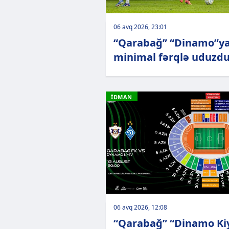
06 avq 2026, 23:01
“Qarabağ” “Dinamo”y
minimal fərqlə uduzd
İDMAN
06 avq 2026, 12:08
“Qarabağ” “Dinamo Ki