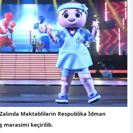
 Zalında Məktəblilərin Respublika İdman
ş mərasimi keçirilib.