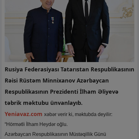
Rusiya Federasiyası Tatarıstan Respublikasının
Rəisi Rüstəm Minnixanov Azərbaycan
Respublikasının Prezidenti İlham Əliyevə
təbrik məktubu ünvanlayıb.
Yeniavaz.com
xəbər verir ki, məktubda deyilir:
“Hörmətli İlham Heydər oğlu.
Azərbaycan Respublikasının Müstəqillik Günü