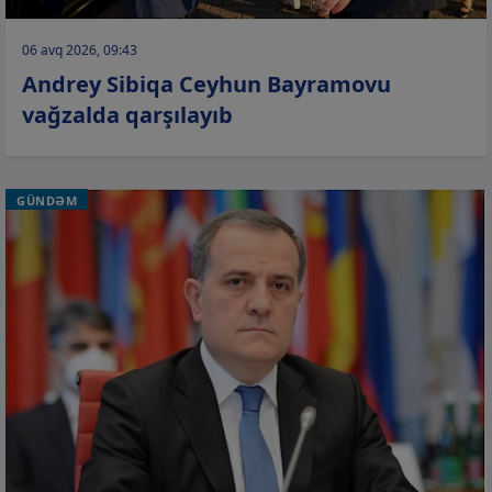
06 avq 2026, 09:43
Andrey Sibiqa Ceyhun Bayramovu
vağzalda qarşılayıb
GÜNDƏM