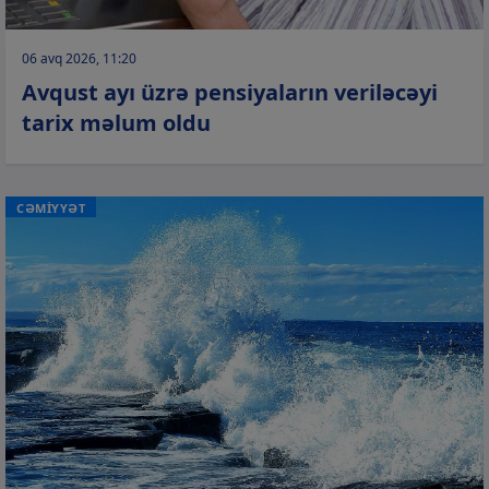
06 avq 2026, 11:20
Avqust ayı üzrə pensiyaların veriləcəyi
tarix məlum oldu
CƏMİYYƏT