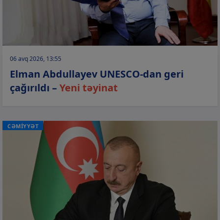
06 avq 2026, 13:55
Elman Abdullayev UNESCO-dan geri
çağırıldı –
Yeni təyinat
CƏMİYYƏT