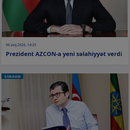
06 avq 2026, 14:25
Prezident AZCON-a yeni səlahiyyət verdi
GÜNDƏM