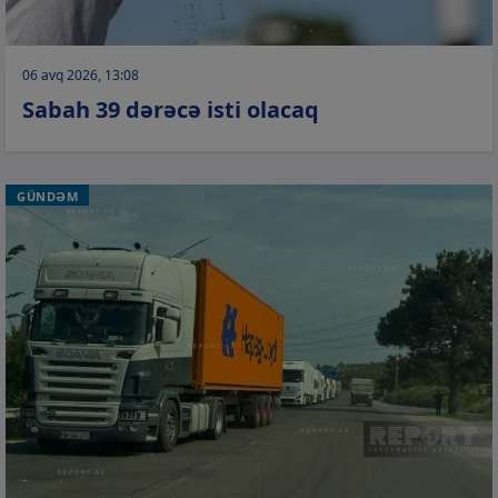
06 avq 2026, 13:08
Sabah 39 dərəcə isti olacaq
GÜNDƏM