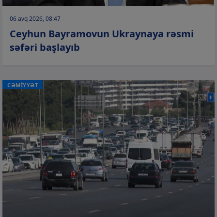
06 avq 2026, 08:47
Ceyhun Bayramovun Ukraynaya rəsmi
səfəri başlayıb
CƏMİYYƏT