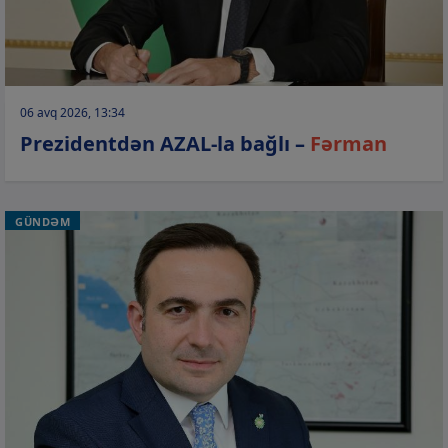
06 avq 2026, 13:34
Prezidentdən AZAL-la bağlı –
Fərman
GÜNDƏM