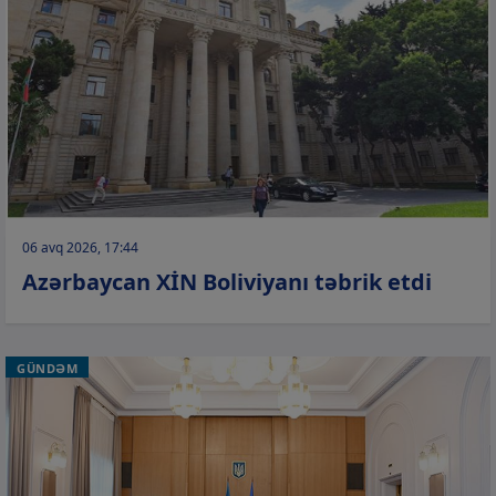
06 avq 2026, 17:44
Azərbaycan XİN Boliviyanı təbrik etdi
GÜNDƏM