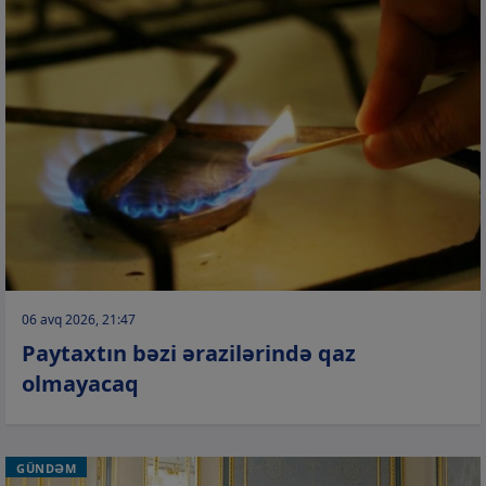
06 avq 2026, 21:47
Paytaxtın bəzi ərazilərində qaz
olmayacaq
GÜNDƏM