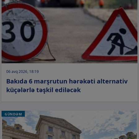
06 avq 2026, 18:19
Bakıda 6 marşrutun hərəkəti alternativ
küçələrlə təşkil ediləcək
GÜNDƏM