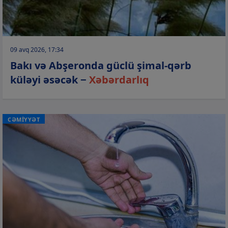
09 avq 2026, 17:34
Bakı və Abşeronda güclü şimal-qərb
küləyi əsəcək −
Xəbərdarlıq
CƏMİYYƏT