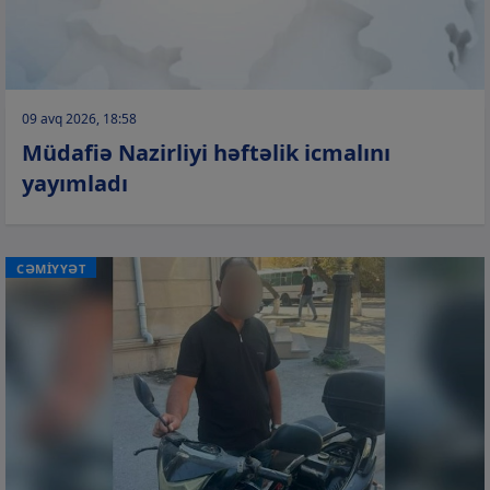
09 avq 2026, 18:58
Müdafiə Nazirliyi həftəlik icmalını
yayımladı
CƏMİYYƏT