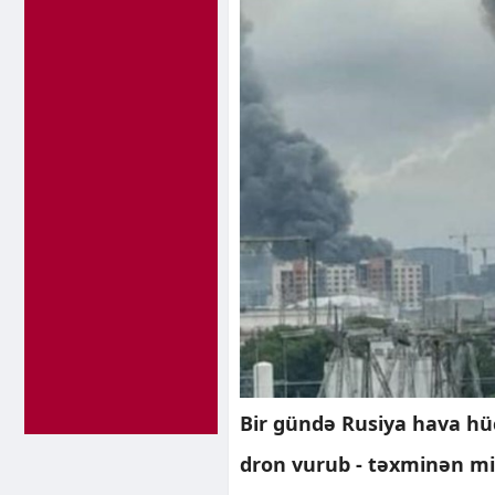
Bir gündə Rusiya hava h
dron vurub - təxminən mi