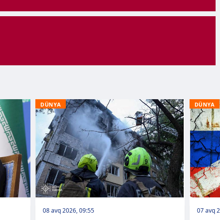
DÜNYA
DÜNYA
08 avq 2026, 09:55
07 avq 2