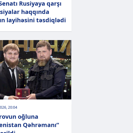
Senatı Rusiyaya qarşı
siyalar haqqında
n layihəsini təsdiqlədi
026, 20:04
rovun oğluna
enistan Qəhrəmanı”