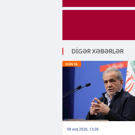
DİGƏR XƏBƏRLƏR
DÜNYA
08 avq 2026, 13:26