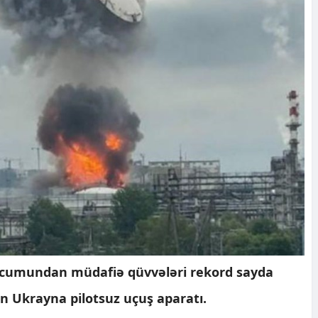
ücumundan müdafiə qüvvələri rekord sayda
n Ukrayna pilotsuz uçuş aparatı.