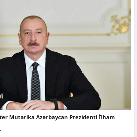
iter Mutarika Azərbaycan Prezidenti İlham
.