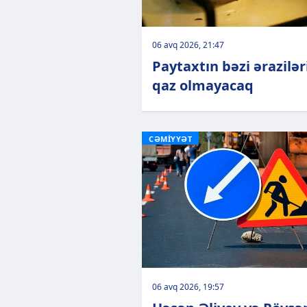
06 avq 2026, 21:47
Paytaxtın bəzi ərazilə
qaz olmayacaq
CƏMİYYƏT
06 avq 2026, 19:57