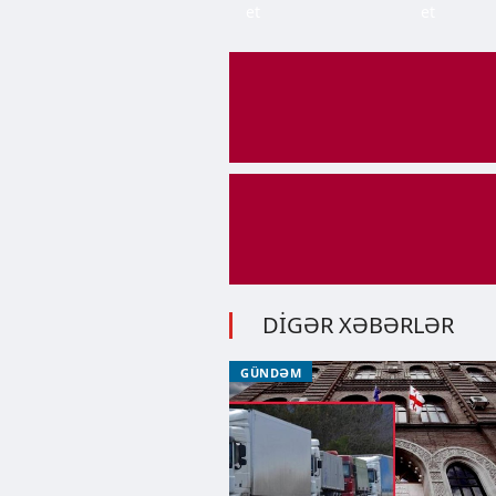
et
et
DİGƏR XƏBƏRLƏR
GÜNDƏM