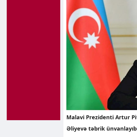
Malavi Prezidenti Artur P
Əliyevə təbrik ünvanlayıb