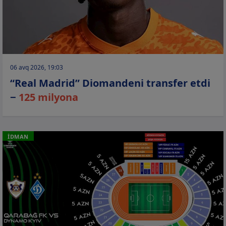
06 avq 2026, 19:03
“Real Madrid” Diomandeni transfer etdi
−
125 milyona
İDMAN