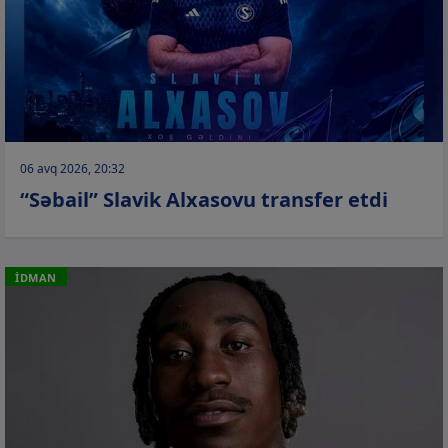
06 avq 2026, 20:32
“Səbail” Slavik Alxasovu transfer etdi
İDMAN