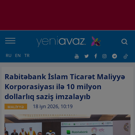
RU
EN
TR
Rabitəbank İslam Ticarət Maliyyə
Korporasiyası ilə 10 milyon
dollarlıq saziş imzalayıb
18 iyn 2026, 10:19
MALİYYƏ