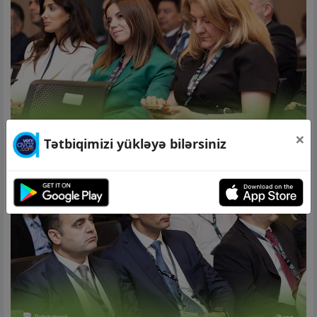
×
Tətbiqimizi yükləyə bilərsiniz