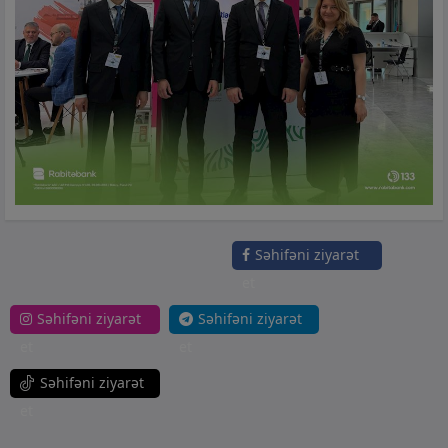
Səhifəni ziyarət
et
Səhifəni ziyarət
Səhifəni ziyarət
et
et
Səhifəni ziyarət
et