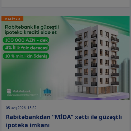
MALİYYƏ
05 avq 2026, 15:32
Rabitəbankdan “MİDA” xətti ilə güzəştli
ipoteka imkanı