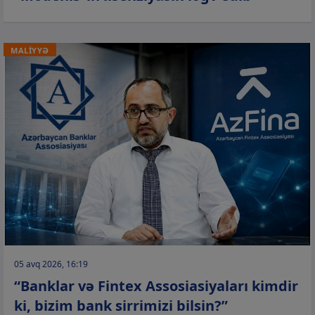
MALİYYƏ
05 avq 2026, 16:19
“Banklar və Fintex Assosiasiyaları kimdir
ki, bizim bank sirrimizi bilsin?”