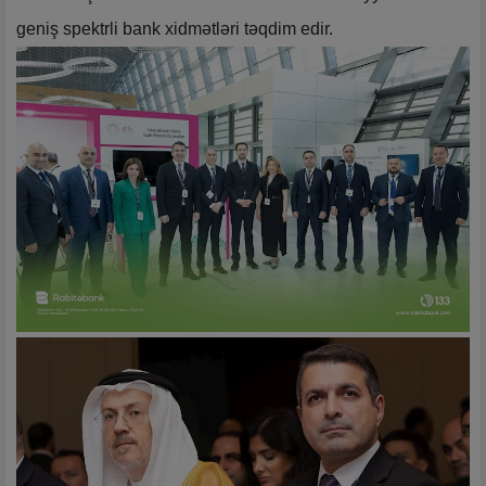
geniş spektrli bank xidmətləri təqdim edir.