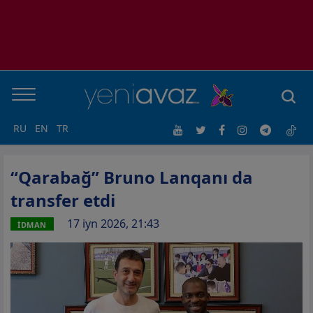
RU
EN
TR
“Qarabağ” Bruno Lanqanı da
transfer etdi
17 iyn 2026, 21:43
İDMAN