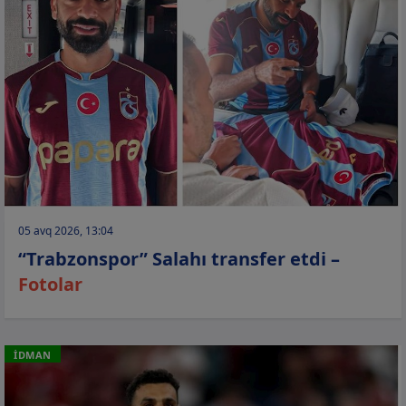
05 avq 2026, 13:04
“Trabzonspor” Salahı transfer etdi –
Fotolar
İDMAN