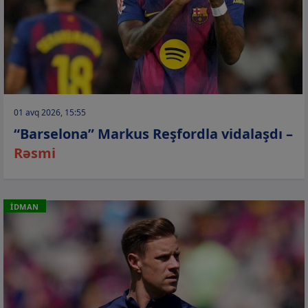
01 avq 2026, 15:55
“Barselona” Markus Reşfordla vidalaşdı –
Rəsmi
İDMAN