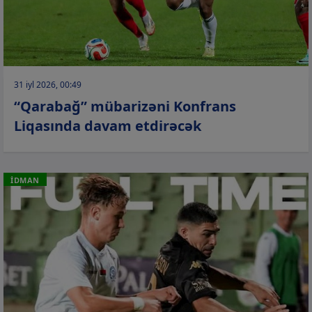
31 iyl 2026, 00:49
“Qarabağ” mübarizəni Konfrans
Liqasında davam etdirəcək
İDMAN