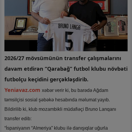
2026/27 mövsümünün transfer çalışmalarını
davam etdirən “Qarabağ” futbol klubu növbəti
futbolçu keçidini gerçəkləşdirib.
Yeniavaz.com
xəbər verir ki, bu barədə Ağdam
təmsilçisi sosial şəbəkə hesabında məlumat yayıb.
Bildirilib ki, klub mozambikli müdafiəçi Bruno Lanqanı
transfer edib:
“İspaniyanın “Almeriya” klubu ilə danışıqlar uğurla