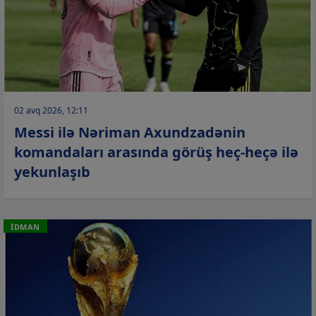
02 avq 2026, 12:11
Messi ilə Nəriman Axundzadənin
komandaları arasında görüş heç-heçə ilə
yekunlaşıb
İDMAN