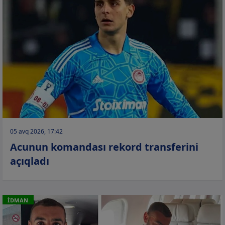
05 avq 2026, 17:42
Acunun komandası rekord transferini
açıqladı
İDMAN