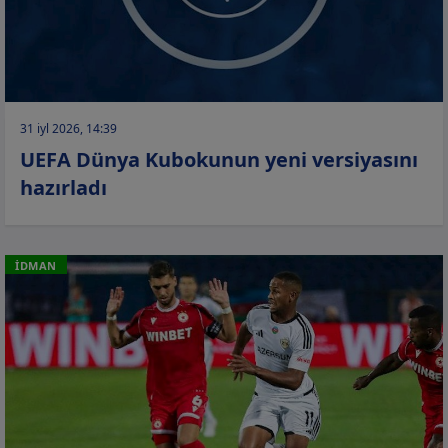
31 iyl 2026, 14:39
UEFA Dünya Kubokunun yeni versiyasını
hazırladı
İDMAN