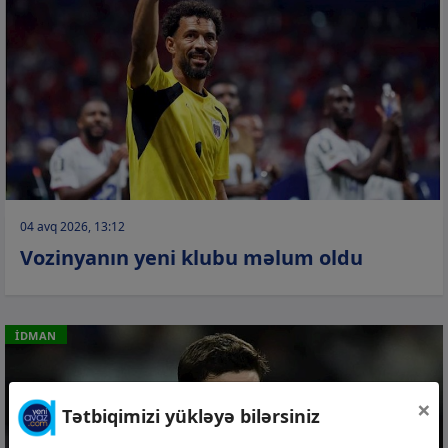
04 avq 2026, 13:12
Vozinyanın yeni klubu məlum oldu
İDMAN
×
Tətbiqimizi yükləyə bilərsiniz