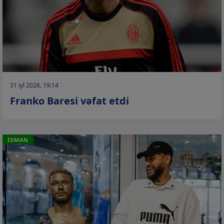
31 iyl 2026, 19:14
Franko Baresi vəfat etdi
İDMAN