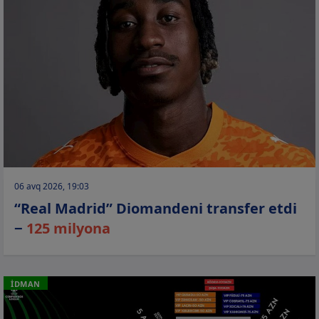
06 avq 2026, 19:03
“Real Madrid” Diomandeni transfer etdi
−
125 milyona
İDMAN