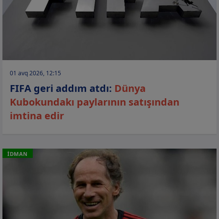
01 avq 2026, 12:15
FIFA geri addım atdı:
Dünya
Kubokundakı paylarının satışından
imtina edir
İDMAN