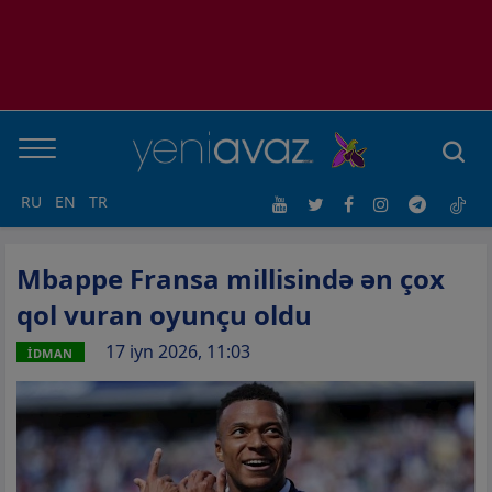
RU
EN
TR
Mbappe Fransa millisində ən çox
qol vuran oyunçu oldu
17 iyn 2026, 11:03
İDMAN