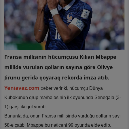
Fransa millisinin hücumçusu Kilian Mbappe
millidə vurulan qolların sayına görə Olivye
Jirunu geridə qoyaraq rekorda imza atıb.
Yeniavaz.com
xəbər verir ki, hücumçu Dünya
Kubokunun qrup mərhələsinin ilk oyununda Seneqala (3-
1) qarşı iki qol vurub.
Bununla da, onun Fransa millisində vurduğu qolların sayı
58-ə çatıb. Mbappe bu nəticəni 99 oyunda əldə edib.