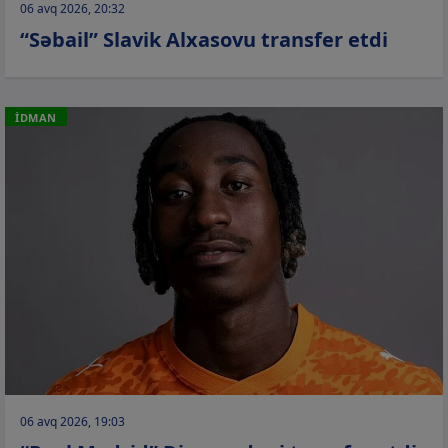
06 avq 2026, 20:32
“Səbail” Slavik Alxasovu transfer etdi
İDMAN
06 avq 2026, 19:03