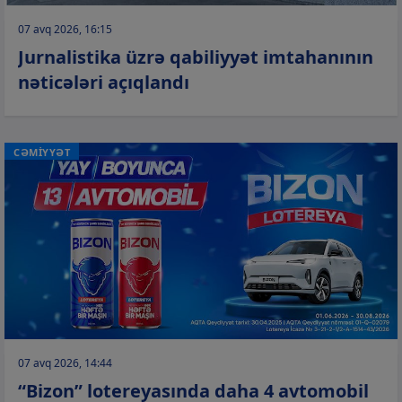
07 avq 2026, 16:15
Jurnalistika üzrə qabiliyyət imtahanının
nəticələri açıqlandı
CƏMİYYƏT
07 avq 2026, 14:44
“Bizon” lotereyasında daha 4 avtomobil