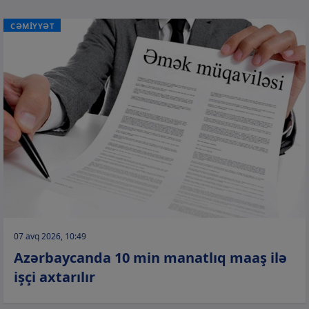
CƏMİYYƏT
07 avq 2026, 10:49
Azərbaycanda 10 min manatlıq maaş ilə
işçi axtarılır