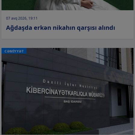
07 avq 2026, 19:11
Ağdaşda erkən nikahın qarşısı alındı
CƏMİYYƏT