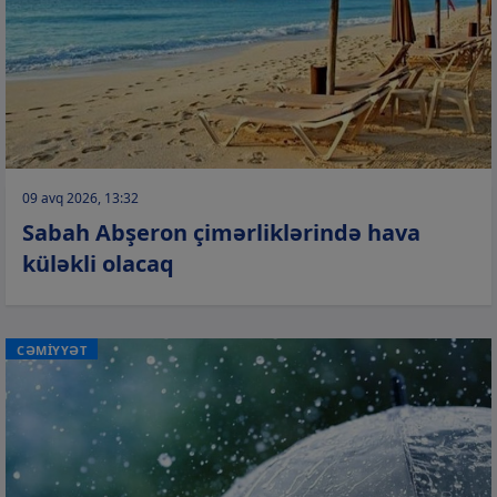
09 avq 2026, 13:32
Sabah Abşeron çimərliklərində hava
küləkli olacaq
CƏMİYYƏT