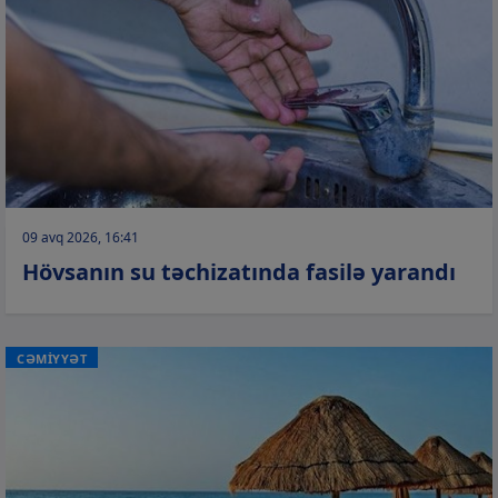
09 avq 2026, 16:41
Hövsanın su təchizatında fasilə yarandı
CƏMİYYƏT