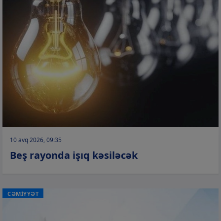
10 avq 2026, 09:35
Beş rayonda işıq kəsiləcək
CƏMİYYƏT