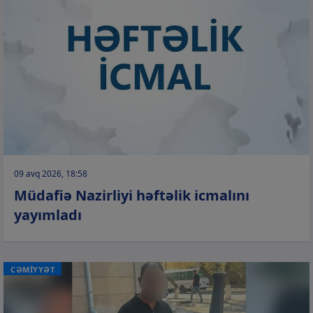
09 avq 2026, 18:58
Müdafiə Nazirliyi həftəlik icmalını
yayımladı
CƏMİYYƏT