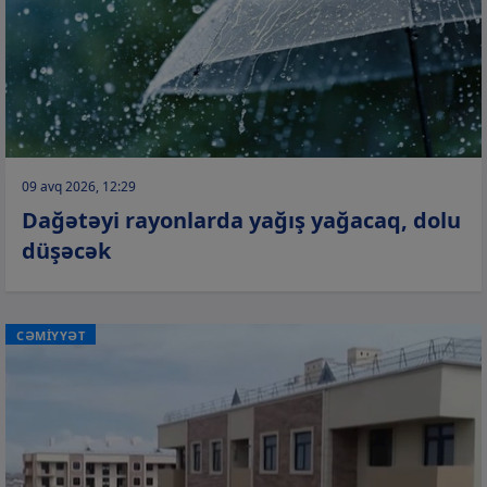
09 avq 2026, 12:29
Dağətəyi rayonlarda yağış yağacaq, dolu
düşəcək
CƏMİYYƏT