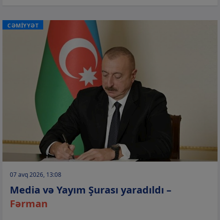
CƏMİYYƏT
07 avq 2026, 13:08
Media və Yayım Şurası yaradıldı –
Fərman