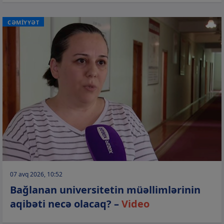
CƏMİYYƏT
07 avq 2026, 10:52
Bağlanan universitetin müəllimlərinin
aqibəti necə olacaq? –
Video