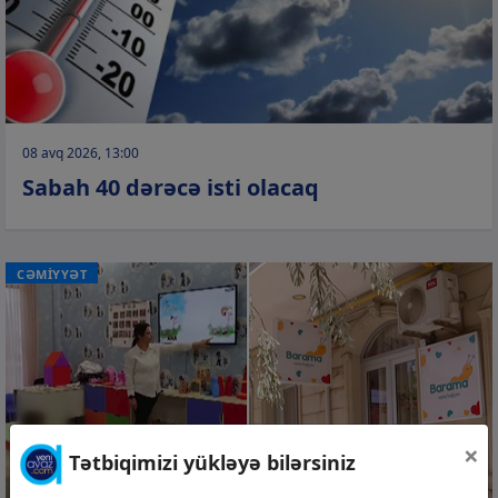
08 avq 2026, 13:00
Sabah 40 dərəcə isti olacaq
CƏMİYYƏT
×
Tətbiqimizi yükləyə bilərsiniz