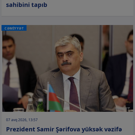
sahibini tapıb
CƏMİYYƏT
07 avq 2026, 13:57
Prezident Samir Şərifova yüksək vəzifə