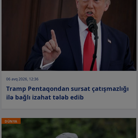
06 avq 2026, 12:36
Tramp Pentaqondan sursat çatışmazlığı
ilə bağlı izahat tələb edib
DÜNYA