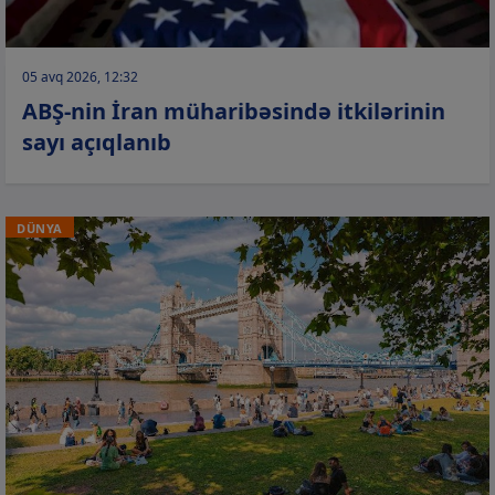
05 avq 2026, 12:32
ABŞ-nin İran müharibəsində itkilərinin
sayı açıqlanıb
DÜNYA