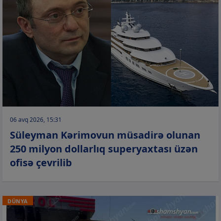
06 avq 2026, 15:31
Süleyman Kərimovun müsadirə olunan
250 milyon dollarlıq superyaxtası üzən
ofisə çevrilib
DÜNYA