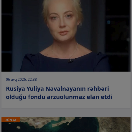
06 avq 2026, 22:38
Rusiya Yuliya Navalnayanın rəhbəri
olduğu fondu arzuolunmaz elan etdi
DÜNYA