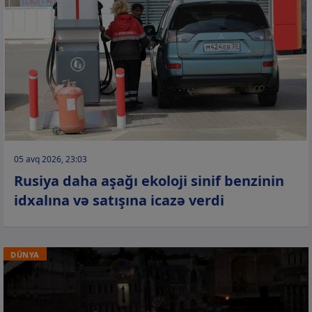
05 avq 2026, 23:03
Rusiya daha aşağı ekoloji sinif benzinin
idxalına və satışına icazə verdi
DÜNYA