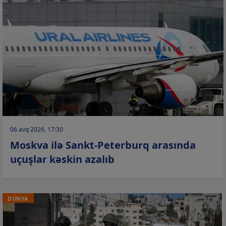
06 avq 2026, 17:30
Moskva ilə Sankt-Peterburq arasında
uçuşlar kəskin azalıb
DÜNYA