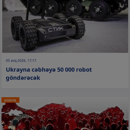
05 avq 2026, 17:17
Ukrayna cəbhəyə 50 000 robot
göndərəcək
DÜNYA