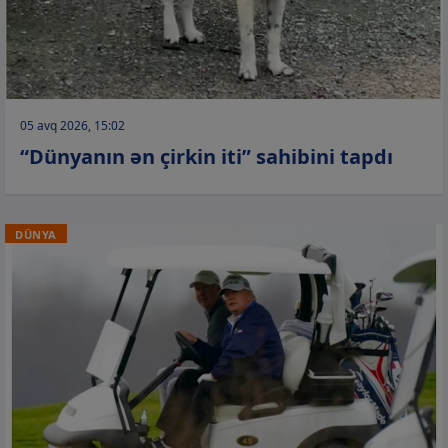
05 avq 2026, 15:02
“Dünyanın ən çirkin iti” sahibini tapdı
DÜNYA