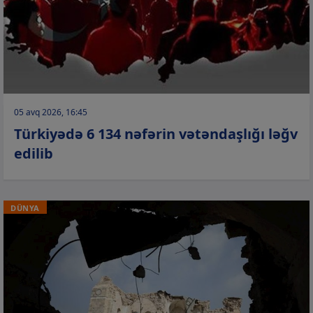
05 avq 2026, 16:45
Türkiyədə 6 134 nəfərin vətəndaşlığı ləğv
edilib
DÜNYA