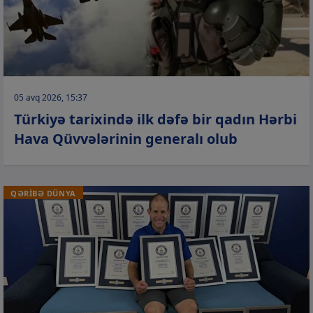
05 avq 2026, 15:37
Türkiyə tarixində ilk dəfə bir qadın Hərbi
Hava Qüvvələrinin generalı olub
QƏRİBƏ DÜNYA