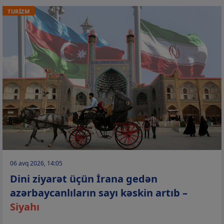
TURİZM
06 avq 2026, 14:05
Dini ziyarət üçün İrana gedən
azərbaycanlıların sayı kəskin artıb –
Siyahı