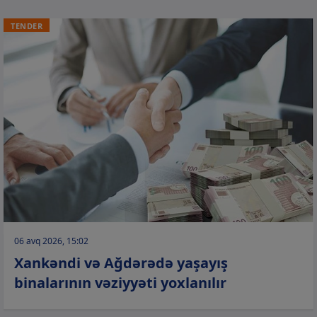
TENDER
06 avq 2026, 15:02
Xankəndi və Ağdərədə yaşayış
binalarının vəziyyəti yoxlanılır