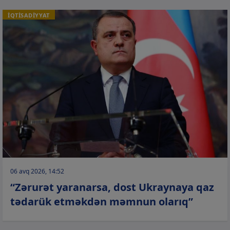
İQTİSADİYYAT
06 avq 2026, 14:52
“Zərurət yaranarsa, dost Ukraynaya qaz
tədarük etməkdən məmnun olarıq”