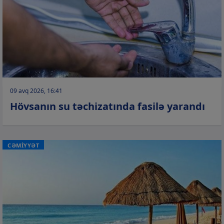
09 avq 2026, 16:41
Hövsanın su təchizatında fasilə yarandı
CƏMİYYƏT