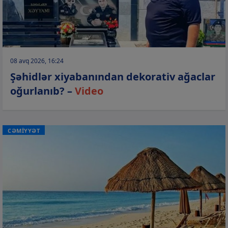
08 avq 2026, 16:24
Şəhidlər xiyabanından dekorativ ağaclar
oğurlanıb? –
Video
CƏMİYYƏT