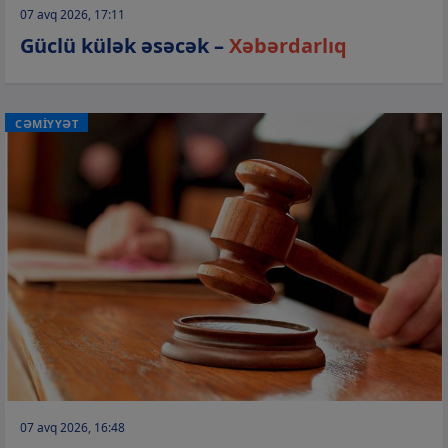
07 avq 2026, 17:11
Güclü külək əsəcək –
Xəbərdarlıq
CƏMİYYƏT
07 avq 2026, 16:48