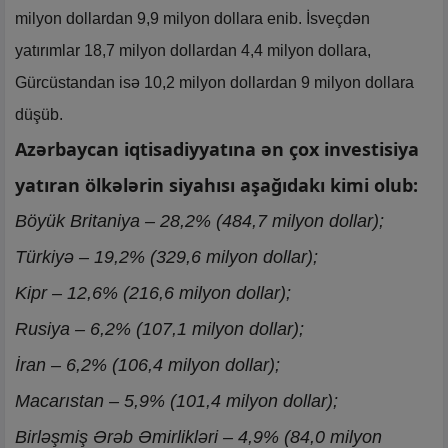
milyon dollardan 9,9 milyon dollara enib. İsveçdən
yatırımlar 18,7 milyon dollardan 4,4 milyon dollara,
Gürcüstandan isə 10,2 milyon dollardan 9 milyon dollara
düşüb.
Azərbaycan iqtisadiyyatına ən çox investisiya
yatıran ölkələrin siyahısı aşağıdakı kimi olub:
Böyük Britaniya – 28,2% (484,7 milyon dollar);
Türkiyə – 19,2% (329,6 milyon dollar);
Kipr – 12,6% (216,6 milyon dollar);
Rusiya – 6,2% (107,1 milyon dollar);
İran – 6,2% (106,4 milyon dollar);
Macarıstan – 5,9% (101,4 milyon dollar);
Birləşmiş Ərəb Əmirlikləri – 4,9% (84,0 milyon