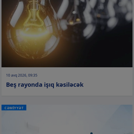
10 avq 2026, 09:35
Beş rayonda işıq kəsiləcək
CƏMİYYƏT