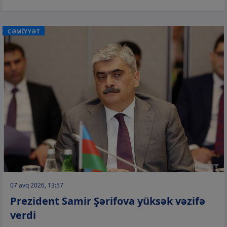
CƏMİYYƏT
07 avq 2026, 13:57
Prezident Samir Şərifova yüksək vəzifə
verdi