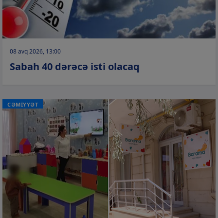
08 avq 2026, 13:00
Sabah 40 dərəcə isti olacaq
CƏMİYYƏT