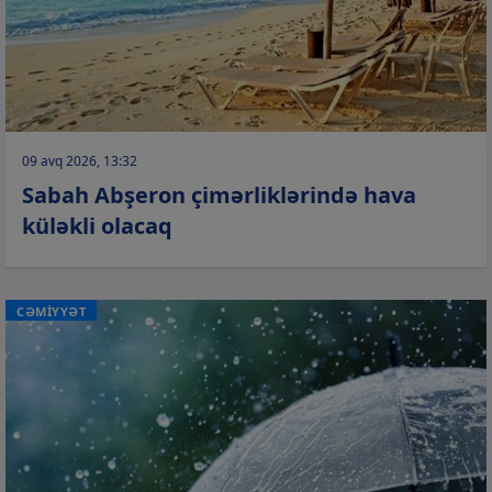
09 avq 2026, 13:32
Sabah Abşeron çimərliklərində hava
küləkli olacaq
CƏMİYYƏT