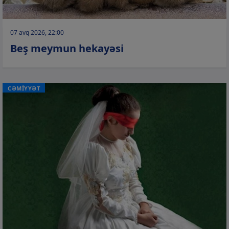
07 avq 2026, 22:00
Beş meymun hekayəsi
CƏMİYYƏT