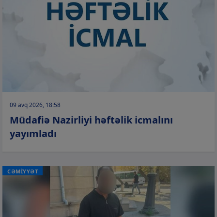
09 avq 2026, 18:58
Müdafiə Nazirliyi həftəlik icmalını
yayımladı
CƏMİYYƏT