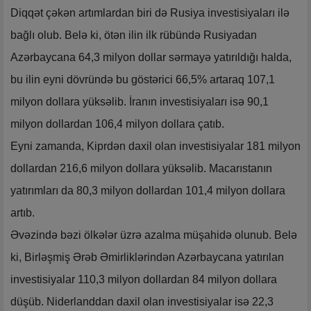
Diqqət çəkən artımlardan biri də Rusiya investisiyaları ilə
bağlı olub. Belə ki, ötən ilin ilk rübündə Rusiyadan
Azərbaycana 64,3 milyon dollar sərmayə yatırıldığı halda,
bu ilin eyni dövründə bu göstərici 66,5% artaraq 107,1
milyon dollara yüksəlib. İranın investisiyaları isə 90,1
milyon dollardan 106,4 milyon dollara çatıb.
Eyni zamanda, Kiprdən daxil olan investisiyalar 181 milyon
dollardan 216,6 milyon dollara yüksəlib. Macarıstanın
yatırımları da 80,3 milyon dollardan 101,4 milyon dollara
artıb.
Əvəzində bəzi ölkələr üzrə azalma müşahidə olunub. Belə
ki, Birləşmiş Ərəb Əmirliklərindən Azərbaycana yatırılan
investisiyalar 110,3 milyon dollardan 84 milyon dollara
düşüb. Niderlanddan daxil olan investisiyalar isə 22,3