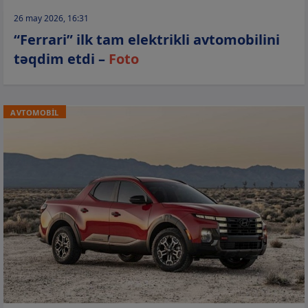
26 may 2026, 16:31
“Ferrari” ilk tam elektrikli avtomobilini
təqdim etdi –
Foto
AVTOMOBİL