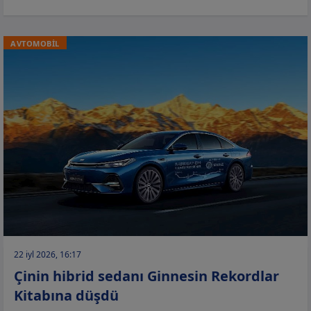
AVTOMOBİL
22 iyl 2026, 16:17
Çinin hibrid sedanı Ginnesin Rekordlar
Kitabına düşdü