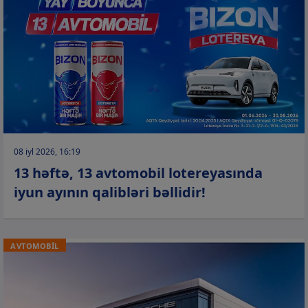
08 iyl 2026, 16:19
13 həftə, 13 avtomobil lotereyasında
iyun ayının qalibləri bəllidir!
AVTOMOBİL