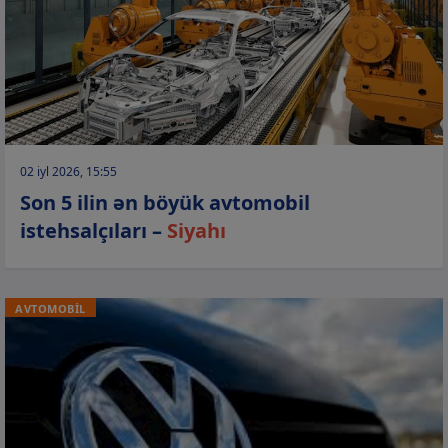
02 iyl 2026, 15:55
Son 5 ilin ən böyük avtomobil
istehsalçıları –
Siyahı
AVTOMOBİL