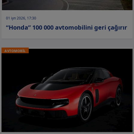
01 iyn 2026, 17:30
“Honda” 100 000 avtomobilini geri çağırır
AVTOMOBİL