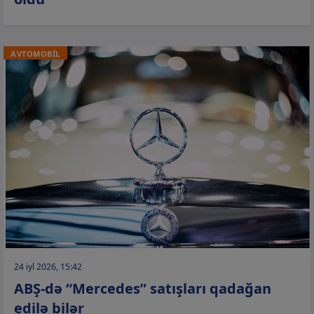
AVTOMOBİL
24 iyl 2026, 15:42
ABŞ-də “Mercedes” satışları qadağan
edilə bilər