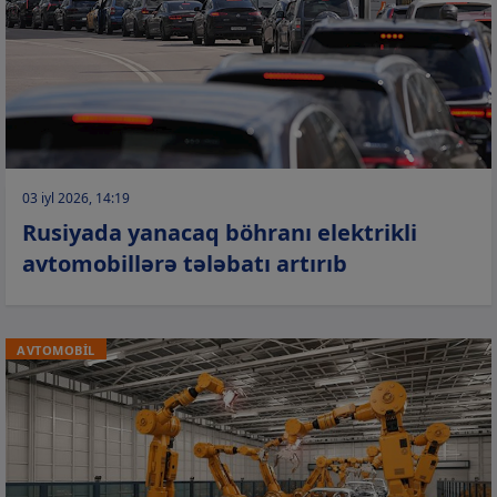
03 iyl 2026, 14:19
Rusiyada yanacaq böhranı elektrikli
avtomobillərə tələbatı artırıb
AVTOMOBİL