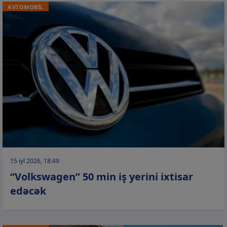
AVTOMOBİL
15 iyl 2026, 18:49
“Volkswagen” 50 min iş yerini ixtisar
edəcək