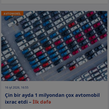
AVTOMOBİL
16 iyl 2026, 16:55
Çin bir ayda 1 milyondan çox avtomobil
ixrac etdi –
İlk dəfə