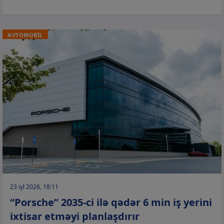
AVTOMOBİL
23 iyl 2026, 18:11
“Porsche” 2035-ci ilə qədər 6 min iş yerini
ixtisar etməyi planlaşdırır