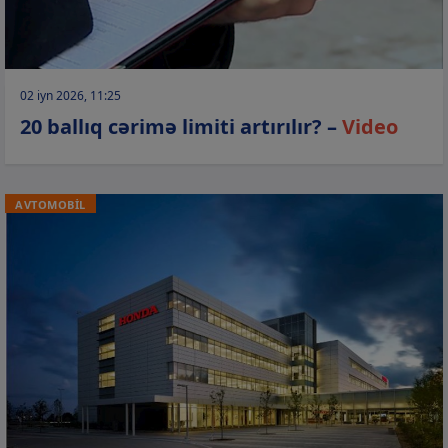
02 iyn 2026, 11:25
20 ballıq cərimə limiti artırılır? –
Video
AVTOMOBİL