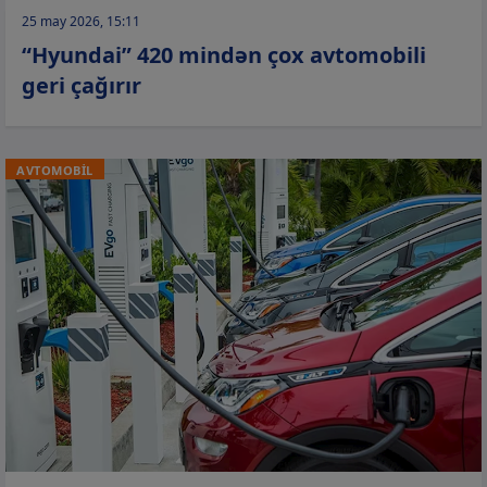
25 may 2026, 15:11
“Hyundai” 420 mindən çox avtomobili
geri çağırır
AVTOMOBİL