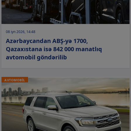
08 iyn 2026, 14:48
Azərbaycandan ABŞ-yə 1700,
Qazaxıstana isə 842 000 manatlıq
avtomobil göndərilib
AVTOMOBİL