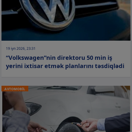
19 iyn 2026, 23:31
“Volkswagen”nin direktoru 50 min iş
yerini ixtisar etmək planlarını təsdiqlədi
AVTOMOBİL