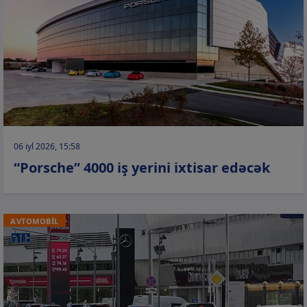
06 iyl 2026, 15:58
“Porsche” 4000 iş yerini ixtisar edəcək
AVTOMOBİL