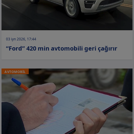
03 iyn 2026, 17:44
“Ford” 420 min avtomobili geri çağırır
AVTOMOBİL