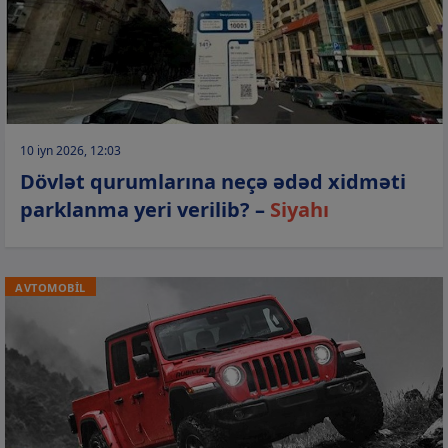
10 iyn 2026, 12:03
Dövlət qurumlarına neçə ədəd xidməti
parklanma yeri verilib? –
Siyahı
AVTOMOBİL