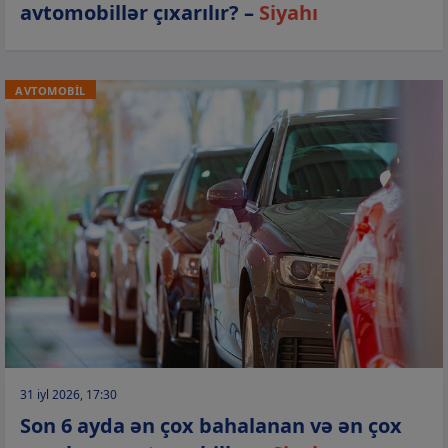
avtomobillər çıxarılır? –
Siyahı
AVTOMOBİL
31 iyl 2026, 17:30
Son 6 ayda ən çox bahalanan və ən çox