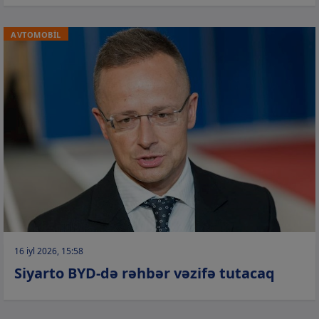
AVTOMOBİL
16 iyl 2026, 15:58
Siyarto BYD-də rəhbər vəzifə tutacaq