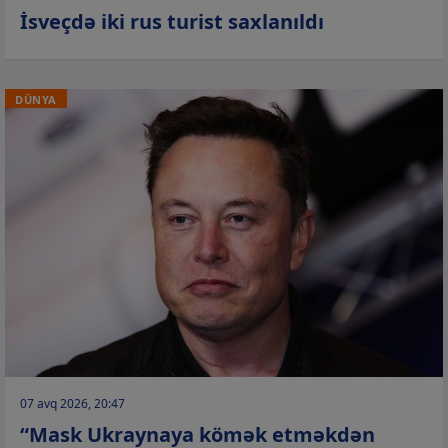
İsveçdə iki rus turist saxlanıldı
DÜNYA
07 avq 2026, 20:47
“Mask Ukraynaya kömək etməkdən