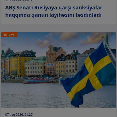
ABŞ Senatı Rusiyaya qarşı sanksiyalar
haqqında qanun layihəsini təsdiqlədi
DÜNYA
07 avq 2026, 21:27