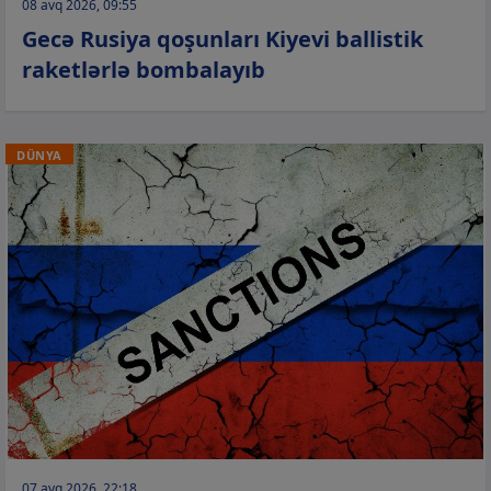
08 avq 2026, 09:55
Gecə Rusiya qoşunları Kiyevi ballistik
raketlərlə bombalayıb
DÜNYA
07 avq 2026, 22:18