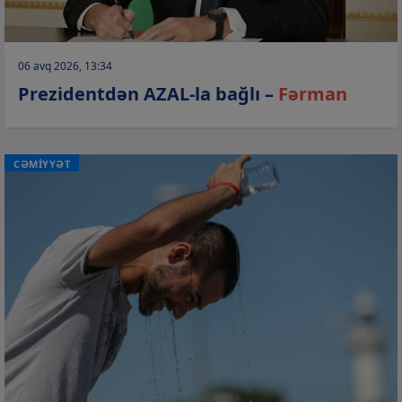
06 avq 2026, 13:34
Prezidentdən AZAL-la bağlı –
Fərman
CƏMİYYƏT