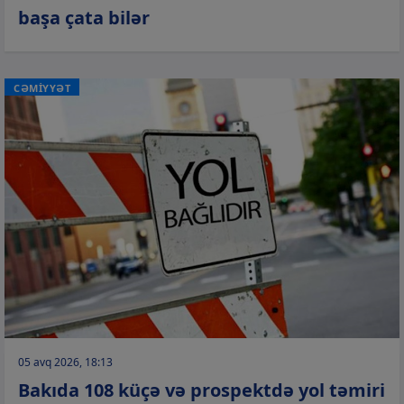
başa çata bilər
CƏMİYYƏT
05 avq 2026, 18:13
Bakıda 108 küçə və prospektdə yol təmiri