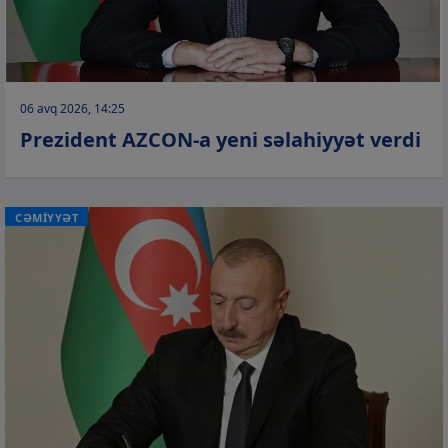
06 avq 2026, 14:25
Prezident AZCON-a yeni səlahiyyət verdi
CƏMİYYƏT