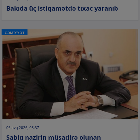
Bakıda üç istiqamətdə tıxac yaranıb
CƏMİYYƏT
06 avq 2026, 08:37
Sabiq nazirin müsadirə olunan