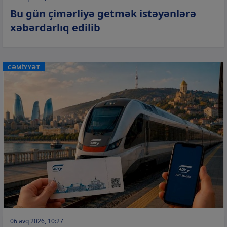
Bu gün çimərliyə getmək istəyənlərə
xəbərdarlıq edilib
CƏMİYYƏT
06 avq 2026, 10:27