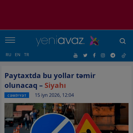
RU
EN
TR
Paytaxtda bu yollar təmir
olunacaq –
Siyahı
15 iyn 2026, 12:04
CƏMİYYƏT