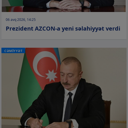
06 avq 2026, 14:25
Prezident AZCON-a yeni səlahiyyət verdi
CƏMİYYƏT