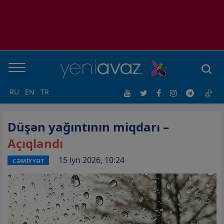
RU
EN
TR
Düşən yağıntının miqdarı –
Açıqlandı
15 iyn 2026, 10:24
CƏMİYYƏT