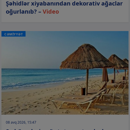
Şəhidlər xiyabanından dekorativ ağaclar
oğurlanıb? –
Video
CƏMİYYƏT
08 avq 2026, 15:47