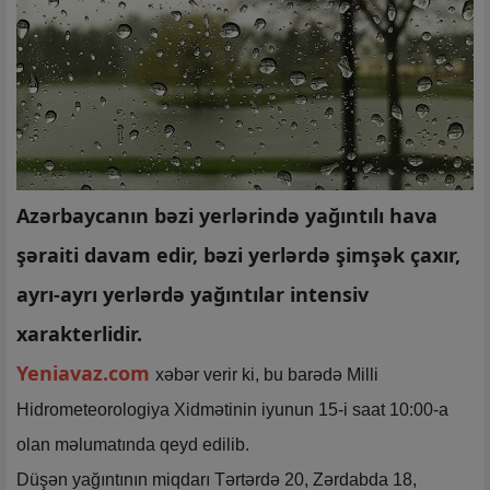
Azərbaycanın bəzi yerlərində yağıntılı hava
şəraiti davam edir, bəzi yerlərdə şimşək çaxır,
ayrı-ayrı yerlərdə yağıntılar intensiv
xarakterlidir.
Yeniavaz.com
xəbər verir ki, bu barədə Milli
Hidrometeorologiya Xidmətinin iyunun 15-i saat 10:00-a
olan məlumatında qeyd edilib.
Düşən yağıntının miqdarı Tərtərdə 20, Zərdabda 18,