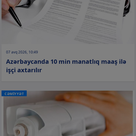
07 avq 2026, 10:49
Azərbaycanda 10 min manatlıq maaş ilə
işçi axtarılır
CƏMİYYƏT