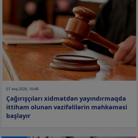
07 avq 2026, 16:48
Çağırışçıları xidmətdən yayındırmaqda
ittiham olunan vəzifəlilərin məhkəməsi
başlayır