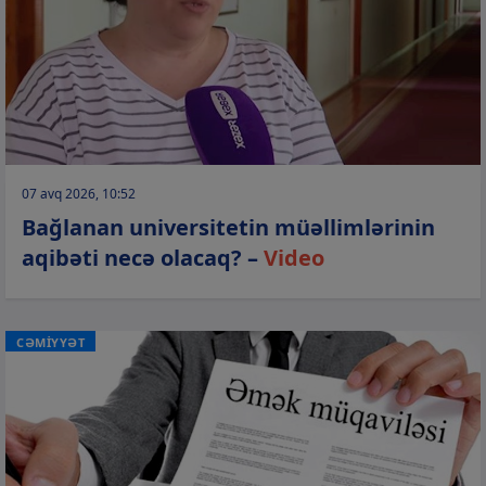
07 avq 2026, 10:52
Bağlanan universitetin müəllimlərinin
aqibəti necə olacaq? –
Video
CƏMİYYƏT