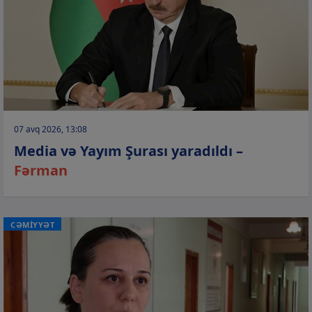
07 avq 2026, 13:08
Media və Yayım Şurası yaradıldı –
Fərman
CƏMİYYƏT