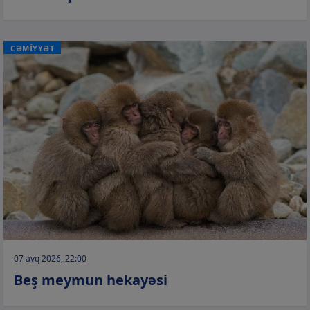
CƏMİYYƏT
07 avq 2026, 22:00
Beş meymun hekayəsi