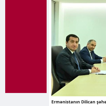
Ermənistanın Dilican şəh