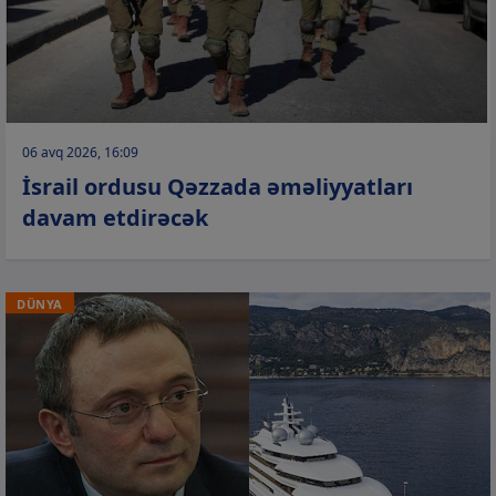
06 avq 2026, 16:09
İsrail ordusu Qəzzada əməliyyatları
davam etdirəcək
DÜNYA