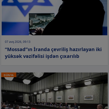
07 avq 2026, 09:13
“Mossad”ın İranda çevriliş hazırlayan iki
yüksək vəzifəlisi işdən çıxarılıb
DÜNYA