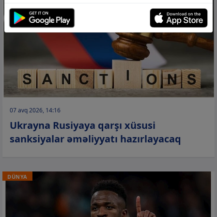
07 avq 2026, 14:16
Ukrayna Rusiyaya qarşı xüsusi
sanksiyalar əməliyyatı hazırlayacaq
DÜNYA