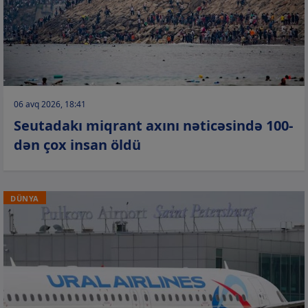
06 avq 2026, 18:41
Seutadakı miqrant axını nəticəsində 100-
dən çox insan öldü
DÜNYA