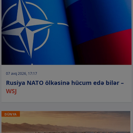
07 avq 2026, 17:17
Rusiya NATO ölkəsinə hücum edə bilər –
WSJ
DÜNYA