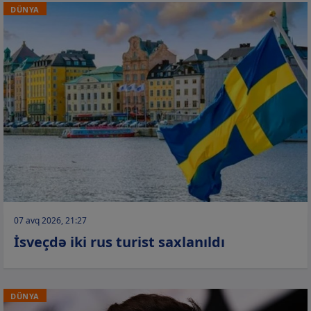
DÜNYA
07 avq 2026, 21:27
İsveçdə iki rus turist saxlanıldı
DÜNYA