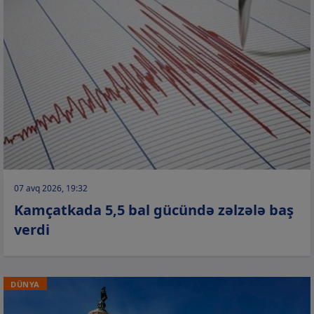
07 avq 2026, 19:32
Kamçatkada 5,5 bal gücündə zəlzələ baş
verdi
DÜNYA