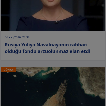
06 avq 2026, 22:38
Rusiya Yuliya Navalnayanın rəhbəri
olduğu fondu arzuolunmaz elan etdi
DÜNYA