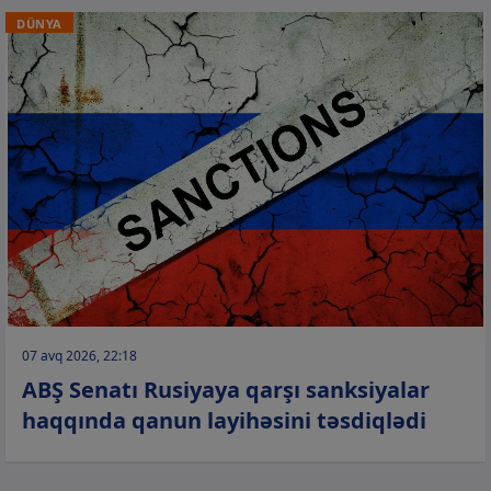
DÜNYA
07 avq 2026, 22:18
ABŞ Senatı Rusiyaya qarşı sanksiyalar
haqqında qanun layihəsini təsdiqlədi