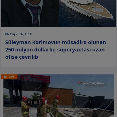
06 avq 2026, 15:31
Süleyman Kərimovun müsadirə olunan
250 milyon dollarlıq superyaxtası üzən
ofisə çevrilib
DÜNYA