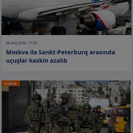
06 avq 2026, 17:30
Moskva ilə Sankt-Peterburq arasında
uçuşlar kəskin azalıb
DÜNYA