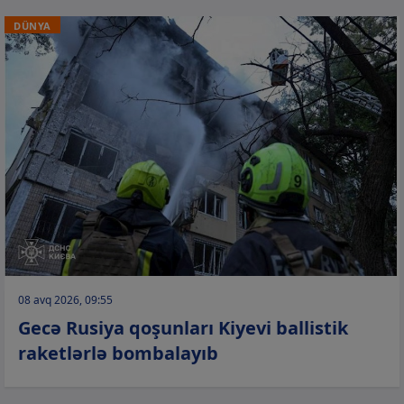
DÜNYA
08 avq 2026, 09:55
Gecə Rusiya qoşunları Kiyevi ballistik
raketlərlə bombalayıb