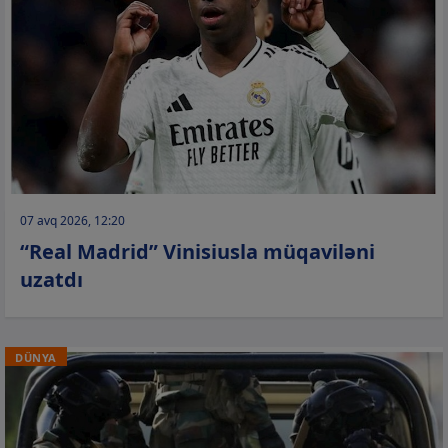
07 avq 2026, 12:20
“Real Madrid” Vinisiusla müqaviləni
uzatdı
DÜNYA