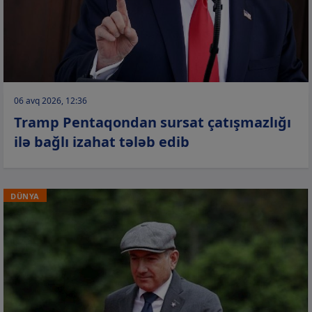
06 avq 2026, 12:36
Tramp Pentaqondan sursat çatışmazlığı
ilə bağlı izahat tələb edib
DÜNYA