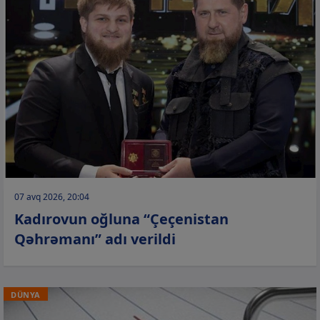
07 avq 2026, 20:04
Kadırovun oğluna “Çeçenistan
Qəhrəmanı” adı verildi
DÜNYA